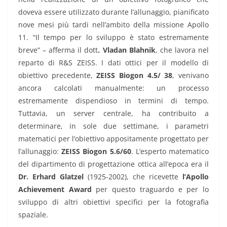
doveva essere utilizzato durante l’allunaggio, pianificato
nove mesi più tardi nell’ambito della missione Apollo
11. “Il tempo per lo sviluppo è stato estremamente
breve” – afferma il dott
. Vladan Blahnik
, che lavora nel
reparto di R&S ZEISS. I dati ottici per il modello di
obiettivo precedente,
ZEISS Biogon 4.5/ 38
, venivano
ancora calcolati manualmente: un processo
estremamente dispendioso in termini di tempo.
Tuttavia, un server centrale, ha contribuito a
determinare, in sole due settimane, i parametri
matematici per l’obiettivo appositamente progettato per
l’allunaggio:
ZEISS Biogon 5.6/60
. L’esperto matematico
del dipartimento di progettazione ottica all’epoca era il
Dr. Erhard Glatzel
(1925-2002), che ricevette
l’Apollo
Achievement Award
per questo traguardo e per lo
sviluppo di altri obiettivi specifici per la fotografia
spaziale.