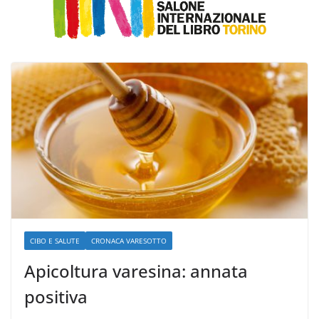
CIBO E SALUTE
CRONACA VARESOTTO
Apicoltura varesina: annata
positiva