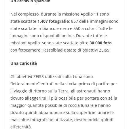
Un archivio spaziale
Nel complesso, durante la missione Apollo 11 sono
state scattate
1.407 fotografie
: 857 delle immagini sono
state scattate in bianco e nero e 550 a colori. Tutte le
immagini sono disponibili online. Durante tutte le
missioni Apollo, sono state scattate oltre
30.000 foto
con fotocamere Hasselblad dotate di obiettivi ZEISS.
Una curiosità
Gli obiettivi ZEISS utilizzati sulla Luna sono
“letteralmente” entrati nella storia: prima di partire per
il viaggio di ritorno sulla Terra, gli astronauti hanno
dovuto alleggerirsi il più possibile per portare con sé la
maggior quantità possibile di roccia lunare e hanno
dovuto quindi abbandonare sulla superficie lunare le
macchine fotografiche utilizzate, destinandole quindi
all’eternità.