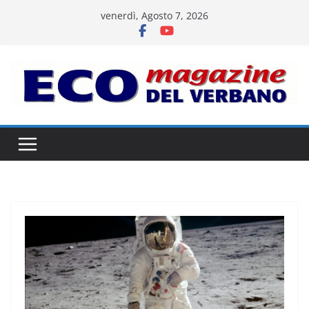
Salta
venerdì, Agosto 7, 2026
al
contenuto