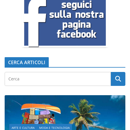
CERCA ARTICOLI
ARTE E CULTURA
MODA E TECNOLOGIA