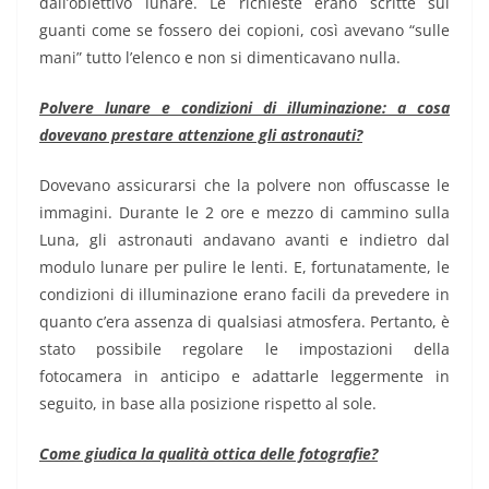
dall’obiettivo lunare. Le richieste erano scritte sui
guanti come se fossero dei copioni, così avevano “sulle
mani” tutto l’elenco e non si dimenticavano nulla.
Polvere lunare e condizioni di illuminazione: a cosa
dovevano prestare attenzione gli astronauti?
Dovevano assicurarsi che la polvere non offuscasse le
immagini. Durante le 2 ore e mezzo di cammino sulla
Luna, gli astronauti andavano avanti e indietro dal
modulo lunare per pulire le lenti. E, fortunatamente, le
condizioni di illuminazione erano facili da prevedere in
quanto c’era assenza di qualsiasi atmosfera. Pertanto, è
stato possibile regolare le impostazioni della
fotocamera in anticipo e adattarle leggermente in
seguito, in base alla posizione rispetto al sole.
Come giudica la qualità ottica delle fotografie?