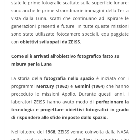
state le prime fotografie scattate sulla superficie lunare:
sono anche le prime straordinarie immagini della Terra
vista dalla Luna, scatti che continuano ad ispirare le
generazioni presenti e future. In tutte queste missioni
sono state utilizzate fotocamere speciali, equipaggiate
con
obiettivi sviluppati da ZEISS
.
Come si è arrivati all’obiettivo fotografico fatto su
misura per la Luna
La storia della
fotografia nello spazio
è iniziata con i
programmi
Mercury (1962)
e
Gemini (1964)
che hanno
preceduto le missioni Apollo. Durante questi anni, i
laboratori ZEISS hanno avuto modo di
perfezionare la
tecnologia e progettare obiettivi fotografici in grado
di rispondere alle sfide imposte dallo spazio.
Nell’ottobre del
1968
, ZEISS venne coinvolta dalla NASA
nella realizzazione di un obiettivo fotografico che