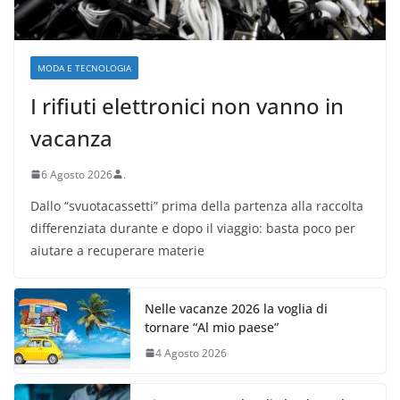
MODA E TECNOLOGIA
I rifiuti elettronici non vanno in
vacanza
6 Agosto 2026
.
Dallo “svuotacassetti” prima della partenza alla raccolta
differenziata durante e dopo il viaggio: basta poco per
aiutare a recuperare materie
Nelle vacanze 2026 la voglia di
tornare “Al mio paese”
4 Agosto 2026