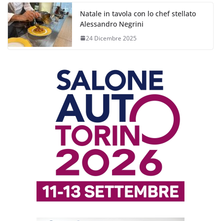
Natale in tavola con lo chef stellato
Alessandro Negrini
24 Dicembre 2025