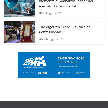
Piemonte e Lombardia leader nel
mercato italiano dell’AI
16 Luglio 2026
The Algoritm Creed: il futuro del
Confessionale?
22 Maggio 2026