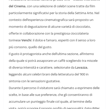
del Cinema
, con una selezione di celebri scene tratte da film
particolarmente significativi per la storia della Settima Arte. Nel
contesto dell’esperienza cinematografica sarà proposto un
momento di degustazione di alcune varietà di cioccolato,
offerte in collaborazione con la prestigiosa cioccolateria
torinese
Venchi
: il dolce e l’amaro, esperiti con il senso a loro
più consono, quello del gusto.
Il gusto è protagonista anche dell’ultima sezione, all’interno
della quale si potrà assaporare un caffè scegliendo tra miscele
di diversa intensità e carattere, selezionate da
Lavazza
,
leggendo alcuni celebri brani della letteratura del ‘900 in
sintonia con le sensazioni gustative.
Durante il percorso il visitatore sarà chiamato a esprimere delle
scelte, in base alle sue preferenze, che gli consentiranno di
accumulare un punteggio finale col quale, al termine della
visita, potrà scoprire il proprio profilo di personalità:
Extra Bitter
,