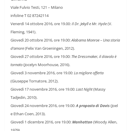
Viale Fulvio Testi, 121 – Milano
infoline T 02 87242114
Venerdì 14 ottobre 2016, ore 19.00:
Il Dr. Jekyll e Mr. Hyde
(V.
Fleming, 1941).
Giovedì 20 ottobre 2016, ore 19.00:
Alabama Monroe
– Una storia
d’amore
(Felix Van Groeningen, 2012).
Giovedì 27 ottobre 2016, ore 19.00:
The Dressmaker, il diavolo è
tornato
(Jocelyn Moorhouse, 2016).
Giovedì 3 novembre 2016, ore 19.00:
La migliore offerta
(Giuseppe Tornatore, 2012).
Giovedì 17 novembre 2016, ore 19.00:
Last Night
(Massy
Tadjedin, 2010).
Giovedì 24 novembre 2016, ore 19.00:
A proposto di Davis
(Joel
e Ethan Coen, 2013).
Giovedì 1 dicembre 2016, ore 19.00:
Manhattan
(Woody Allen,
1979).