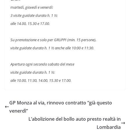
m
artedì, giovedì e venerdì:
3 visite guidate durata h. 1 ½:
alle 14.00, 15.30 e 17.00.
Su prenotazione e solo per GRUPPI (min. 15 persone),
visite guidate durata h. 1 ½ anche alle 10:00 e 11:30.
Apertura ogni secondo sabato del mese
visite guidate durata h. 1 ½:
alle 10.00, 11:30, 14.00, 15.30 e 17.00.
GP Monza al via, rinnovo contratto “già questo
venerdì”
L’abolizione del bollo auto presto realtà in
Lombardia