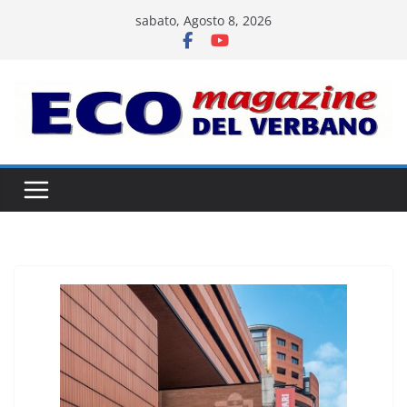
Salta
sabato, Agosto 8, 2026
al
contenuto