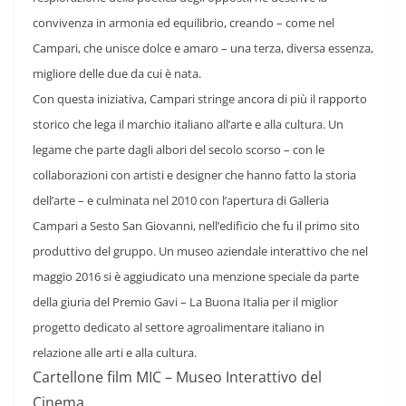
convivenza in armonia ed equilibrio, creando – come nel
Campari, che unisce dolce e amaro – una terza, diversa essenza,
migliore delle due da cui è nata.
Con questa iniziativa, Campari stringe ancora di più il rapporto
storico che lega il marchio italiano all’arte e alla cultura. Un
legame che parte dagli albori del secolo scorso – con le
collaborazioni con artisti e designer che hanno fatto la storia
dell’arte – e culminata nel 2010 con l’apertura di Galleria
Campari a Sesto San Giovanni, nell’edificio che fu il primo sito
produttivo del gruppo. Un museo aziendale interattivo che nel
maggio 2016 si è aggiudicato una menzione speciale da parte
della giuria del Premio Gavi – La Buona Italia per il miglior
progetto dedicato al settore agroalimentare italiano in
relazione alle arti e alla cultura.
Cartellone film MIC – Museo Interattivo del
Cinema