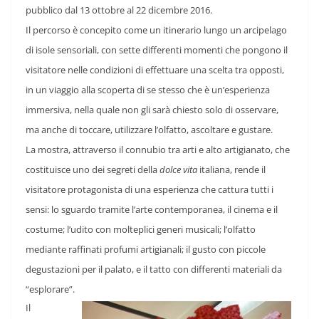
pubblico dal 13 ottobre al 22 dicembre 2016.
Il percorso è concepito come un itinerario lungo un arcipelago
di isole sensoriali, con sette differenti momenti che pongono il
visitatore nelle condizioni di effettuare una scelta tra opposti,
in un viaggio alla scoperta di se stesso che è un’esperienza
immersiva, nella quale non gli sarà chiesto solo di osservare,
ma anche di toccare, utilizzare l’olfatto, ascoltare e gustare.
La mostra, attraverso il connubio tra arti e alto artigianato, che
costituisce uno dei segreti della
dolce vita
italiana, rende il
visitatore protagonista di una esperienza che cattura tutti i
sensi: lo sguardo tramite l’arte contemporanea, il cinema e il
costume; l’udito con molteplici generi musicali; l’olfatto
mediante raffinati profumi artigianali; il gusto con piccole
degustazioni per il palato, e il tatto con differenti materiali da
“esplorare”.
Il