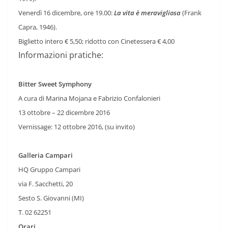
Venerdì 16 dicembre, ore 19.00:
La vita è meravigliosa
(Frank
Capra, 1946).
Biglietto intero € 5,50; ridotto con Cinetessera € 4,00
Informazioni pratiche:
Bitter Sweet Symphony
A cura di Marina Mojana e Fabrizio Confalonieri
13 ottobre – 22 dicembre 2016
Vernissage: 12 ottobre 2016, (su invito)
Galleria Campari
HQ Gruppo Campari
via F. Sacchetti, 20
Sesto S. Giovanni (MI)
T. 02 62251
Orari