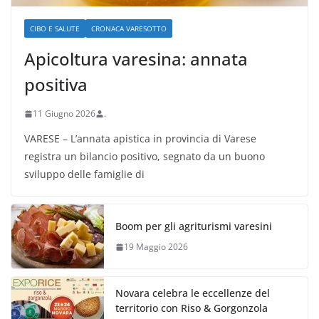
CIBO E SALUTE
CRONACA VARESOTTO
Apicoltura varesina: annata
positiva
11 Giugno 2026
.
VARESE – L’annata apistica in provincia di Varese
registra un bilancio positivo, segnato da un buono
sviluppo delle famiglie di
Boom per gli agriturismi varesini
19 Maggio 2026
Novara celebra le eccellenze del
territorio con Riso & Gorgonzola