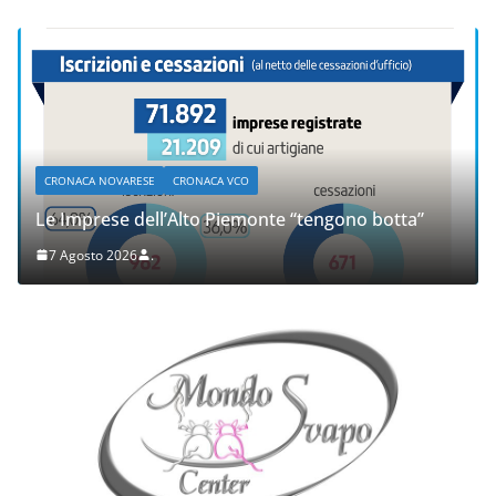
CRONACA NOVARESE
CRONACA VCO
Le Imprese dell’Alto Piemonte “tengono botta”
7 Agosto 2026
.