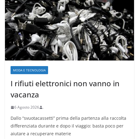
MODA E TECNOLOGIA
I rifiuti elettronici non vanno in
vacanza
6 Agosto 2026
.
Dallo “svuotacassetti” prima della partenza alla raccolta
differenziata durante e dopo il viaggio: basta poco per
aiutare a recuperare materie