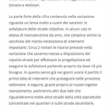
Simone e Molinari.
La parte forte della cifra contenuta nella variazione
riguarda un tema molto a cuore dei varesini: le
asfaltature delle strade cittadine, in alcuni casi in
attesa di manutenzione da anni, che complice anche la
vecchiaia del manto necessitano di interventi
importanti. Circa 2 milioni le risorse previste nella
variazione che saranno messe a disposizione del
reparto strade per effettuare le progettazione ed
eseguire le asfaltature partendo proprio da dove c’è più
bisogno. In questo senso già nei giorni scorsi è partito il
primo lotto di interventi che proseguirà nelle prossime
settimane. A seguire, grazie proprio al nuovo ingente
stanziamento, partiranno altri due lotti che
riguarderanno molte altre strade della città soprattutto
concentrate nei quartieri e sulle strade secondarie.