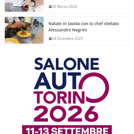
26 Marzo 2026
Natale in tavola con lo chef stellato
Alessandro Negrini
24 Dicembre 2025