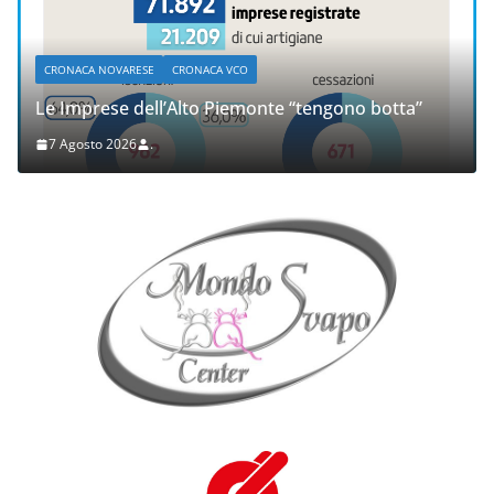
CRONACA NOVARESE
CRONACA VCO
Le Imprese dell’Alto Piemonte “tengono botta”
7 Agosto 2026
.