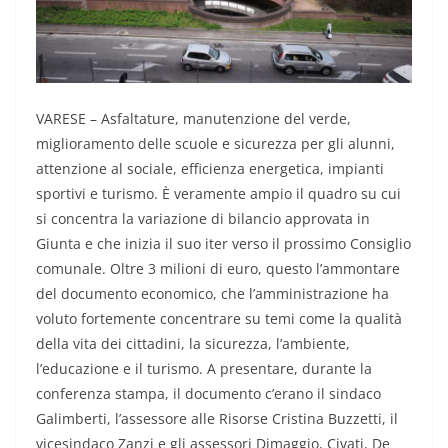
VARESE – Asfaltature, manutenzione del verde,
miglioramento delle scuole e sicurezza per gli alunni,
attenzione al sociale, efficienza energetica, impianti
sportivi e turismo. È veramente ampio il quadro su cui
si concentra la variazione di bilancio approvata in
Giunta e che inizia il suo iter verso il prossimo Consiglio
comunale. Oltre 3 milioni di euro, questo l’ammontare
del documento economico, che l’amministrazione ha
voluto fortemente concentrare su temi come la qualità
della vita dei cittadini, la sicurezza, l’ambiente,
l’educazione e il turismo. A presentare, durante la
conferenza stampa, il documento c’erano il sindaco
Galimberti, l’assessore alle Risorse Cristina Buzzetti, il
vicesindaco Zanzi e gli assessori Dimaggio, Civati, De