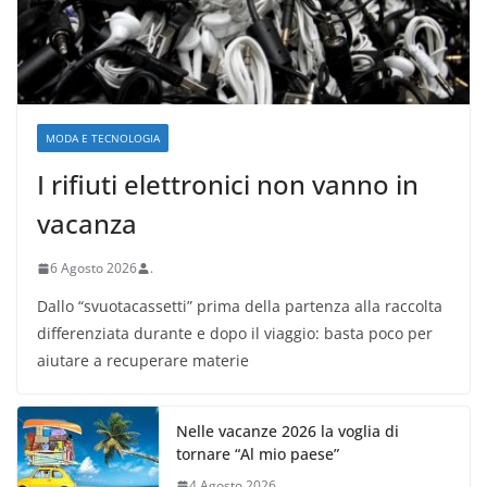
MODA E TECNOLOGIA
I rifiuti elettronici non vanno in
vacanza
6 Agosto 2026
.
Dallo “svuotacassetti” prima della partenza alla raccolta
differenziata durante e dopo il viaggio: basta poco per
aiutare a recuperare materie
Nelle vacanze 2026 la voglia di
tornare “Al mio paese”
4 Agosto 2026