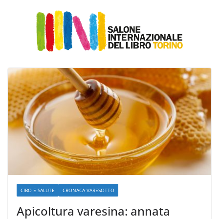
CIBO E SALUTE
CRONACA VARESOTTO
Apicoltura varesina: annata