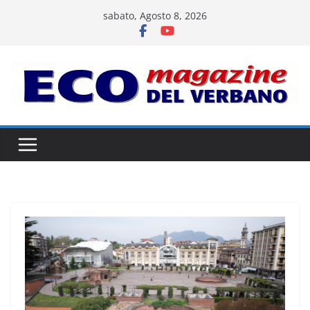
Salta
sabato, Agosto 8, 2026
al
contenuto