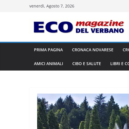
Salta
venerdì, Agosto 7, 2026
al
contenuto
PRIMA PAGINA
CRONACA NOVARESE
CR
AMICI ANIMALI
CIBO E SALUTE
LIBRI E 