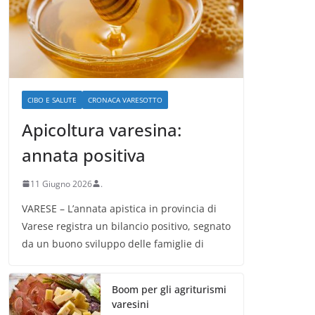
CIBO E SALUTE
CRONACA VARESOTTO
Apicoltura varesina:
annata positiva
11 Giugno 2026
.
VARESE – L’annata apistica in provincia di
Varese registra un bilancio positivo, segnato
da un buono sviluppo delle famiglie di
Boom per gli agriturismi
varesini