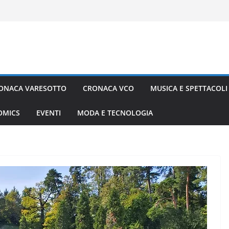
ONACA VARESOTTO
CRONACA VCO
MUSICA E SPETTACOLI
COMICS
EVENTI
MODA E TECNOLOGIA