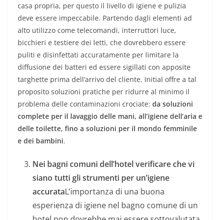
casa propria, per questo il livello di igiene e pulizia
deve essere impeccabile. Partendo dagli elementi ad
alto utilizzo come telecomandi, interruttori luce,
bicchieri e testiere dei letti, che dovrebbero essere
puliti e disinfettati accuratamente per limitare la
diffusione dei batteri ed essere sigillati con apposite
targhette prima dell’arrivo del cliente. Initial offre a tal
proposito soluzioni pratiche per ridurre al minimo il
problema delle contaminazioni crociate:
da soluzioni
complete per il lavaggio delle mani, all’igiene dell’aria e
delle toilette, fino a soluzioni per il mondo femminile
e dei bambini
.
Nei bagni comuni dell’hotel verificare che vi
siano tutti gli strumenti per un’igiene
accurata
L’importanza di una buona
esperienza di igiene nel bagno comune di un
hotel non dovrebbe mai essere sottovalutata,