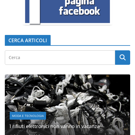
CERCA ARTICOLI
MODA E TECNOLOGIA
I rifiuti elettronici non vanno in vacanza