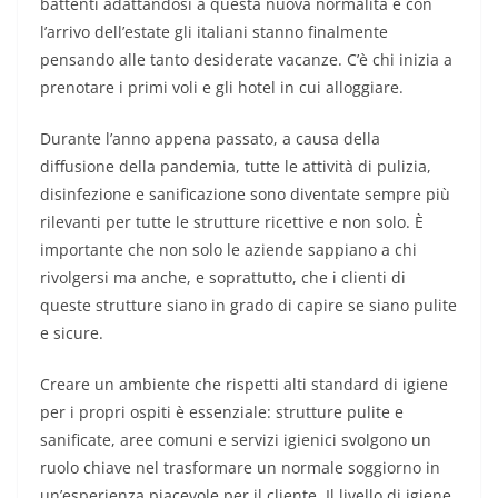
battenti adattandosi a questa nuova normalità e con
l’arrivo dell’estate gli italiani stanno finalmente
pensando alle tanto desiderate vacanze. C’è chi inizia a
prenotare i primi voli e gli hotel in cui alloggiare.
Durante l’anno appena passato, a causa della
diffusione della pandemia, tutte le attività di pulizia,
disinfezione e sanificazione sono diventate sempre più
rilevanti per tutte le strutture ricettive e non solo. È
importante che non solo le aziende sappiano a chi
rivolgersi ma anche, e soprattutto, che i clienti di
queste strutture siano in grado di capire se siano pulite
e sicure.
Creare un ambiente che rispetti alti standard di igiene
per i propri ospiti è essenziale: strutture pulite e
sanificate, aree comuni e servizi igienici svolgono un
ruolo chiave nel trasformare un normale soggiorno in
un’esperienza piacevole per il cliente. Il livello di igiene