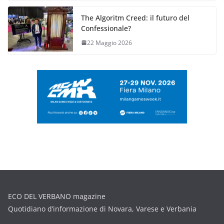
The Algoritm Creed: il futuro del
Confessionale?
22 Maggio 2026
ECO DEL VERBANO magazine
Quotidiano d’informazione di Novara, Varese e Verbania