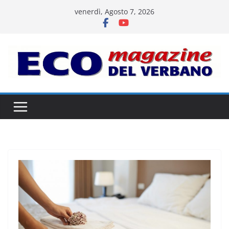
Salta
venerdì, Agosto 7, 2026
al
contenuto