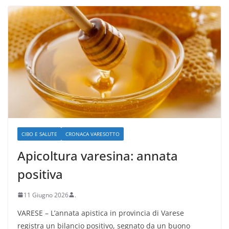
CIBO E SALUTE
CRONACA VARESOTTO
Apicoltura varesina: annata
positiva
11 Giugno 2026
.
VARESE – L’annata apistica in provincia di Varese
registra un bilancio positivo, segnato da un buono