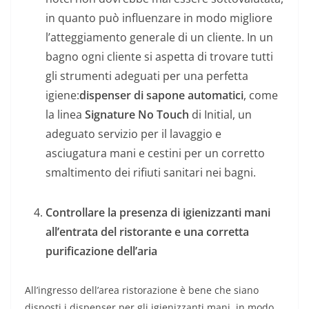
in quanto può influenzare in modo migliore
l’atteggiamento generale di un cliente. In un
bagno ogni cliente si aspetta di trovare tutti
gli strumenti adeguati per una perfetta
igiene:
dispenser di sapone automatici
, come
la linea
Signature No Touch
di Initial, un
adeguato servizio per il lavaggio e
asciugatura mani e cestini per un corretto
smaltimento dei rifiuti sanitari nei bagni.
Controllare la presenza di igienizzanti mani
all’entrata del ristorante e una corretta
purificazione dell’aria
All’ingresso dell’area ristorazione è bene che siano
disposti i dispenser per gli igienizzanti mani, in modo