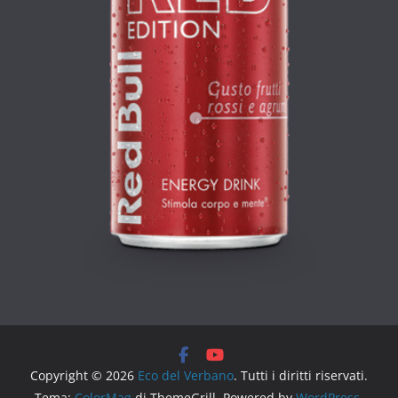
Copyright © 2026
Eco del Verbano
. Tutti i diritti riservati.
Tema:
ColorMag
di ThemeGrill. Powered by
WordPress
.