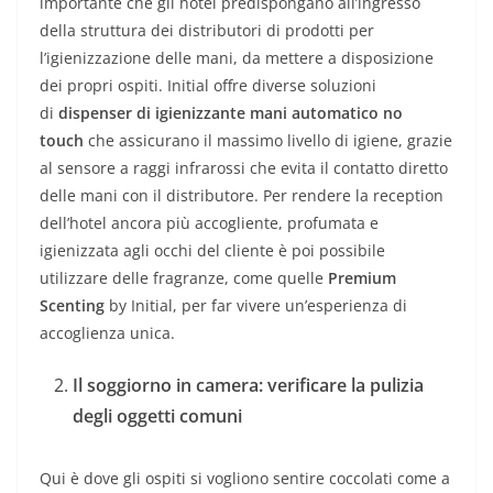
importante che gli hotel predispongano all’ingresso
della struttura dei distributori di prodotti per
l’igienizzazione delle mani, da mettere a disposizione
dei propri ospiti. Initial offre diverse soluzioni
di
dispenser di igienizzante mani automatico no
touch
che assicurano il massimo livello di igiene, grazie
al sensore a raggi infrarossi che evita il contatto diretto
delle mani con il distributore. Per rendere la reception
dell’hotel ancora più accogliente, profumata e
igienizzata agli occhi del cliente è poi possibile
utilizzare delle fragranze, come quelle
Premium
Scenting
by Initial, per far vivere un’esperienza di
accoglienza unica.
Il soggiorno in camera: verificare la pulizia
degli oggetti comuni
Qui è dove gli ospiti si vogliono sentire coccolati come a