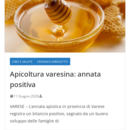
CIBO E SALUTE
CRONACA VARESOTTO
Apicoltura varesina: annata
positiva
11 Giugno 2026
.
VARESE – L’annata apistica in provincia di Varese
registra un bilancio positivo, segnato da un buono
sviluppo delle famiglie di