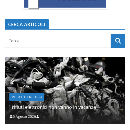
CERCA ARTICOLI
MODA E TECNOLOGIA
I rifiuti elettronici non vanno in vacanza
6 Agosto 2026
.