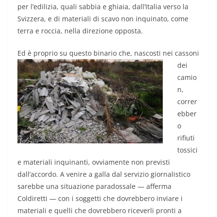
per l’edilizia, quali sabbia e ghiaia, dall’Italia verso la
Svizzera, e di materiali di scavo non inquinato, come
terra e roccia, nella direzione opposta.
Ed è proprio s
u questo binario che, nascosti nei cassoni
dei
camio
n,
correr
ebber
o
rifiuti
tossici
e materiali inquinanti, ovviamente non previsti
dall’accordo. A venire a galla dal servizio giornalistico
sarebbe una situazione paradossale — afferma
Coldiretti — con i soggetti che dovrebbero inviare i
materiali e quelli che dovrebbero riceverli pronti a