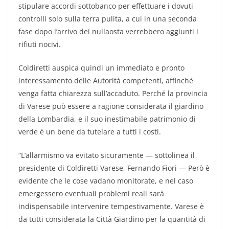
stipulare accordi sottobanco per effettuare i dovuti
controlli solo sulla terra pulita, a cui in una seconda
fase dopo l’arrivo dei nullaosta verrebbero aggiunti i
rifiuti nocivi.
Coldiretti auspica quindi un immediato e pronto
interessamento delle Autorità competenti, affinché
venga fatta chiarezza sull’accaduto. Perché la provincia
di Varese può essere a ragione considerata il giardino
della Lombardia, e il suo inestimabile patrimonio di
verde è un bene da tutelare a tutti i costi.
“L’allarmismo va evitato sicuramente — sottolinea il
presidente di Coldiretti Varese, Fernando Fiori — Però è
evidente che le cose vadano monitorate, e nel caso
emergessero eventuali problemi reali sarà
indispensabile intervenire tempestivamente. Varese è
da tutti considerata la Città Giardino per la quantità di