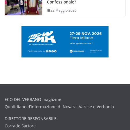
Confessionale?
22 Maggio 2026
ECO DEL VERBANO magazine
Quotidiano d’informazione di Novara, Varese e Verbania
DIRETTORE RESPONSABILE:
Corrado Sartore