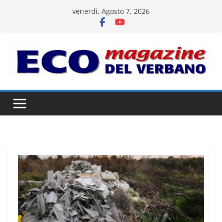
Salta
venerdì, Agosto 7, 2026
al
contenuto