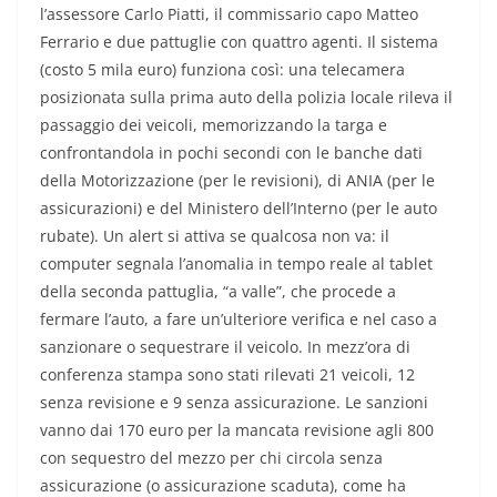
l’assessore Carlo Piatti, il commissario capo Matteo
Ferrario e due pattuglie con quattro agenti. Il sistema
(costo 5 mila euro) funziona così: una telecamera
posizionata sulla prima auto della polizia locale rileva il
passaggio dei veicoli, memorizzando la targa e
confrontandola in pochi secondi con le banche dati
della Motorizzazione (per le revisioni), di ANIA (per le
assicurazioni) e del Ministero dell’Interno (per le auto
rubate). Un alert si attiva se qualcosa non va: il
computer segnala l’anomalia in tempo reale al tablet
della seconda pattuglia, “a valle”, che procede a
fermare l’auto, a fare un’ulteriore verifica e nel caso a
sanzionare o sequestrare il veicolo. In mezz’ora di
conferenza stampa sono stati rilevati 21 veicoli, 12
senza revisione e 9 senza assicurazione. Le sanzioni
vanno dai 170 euro per la mancata revisione agli 800
con sequestro del mezzo per chi circola senza
assicurazione (o assicurazione scaduta), come ha