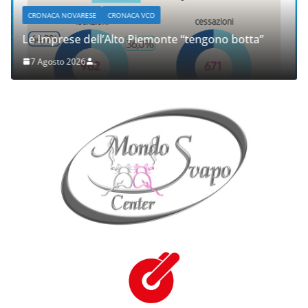
CRONACA NOVARESE
CRONACA VCO
Le Imprese dell’Alto Piemonte “tengono botta”
7 Agosto 2026
.