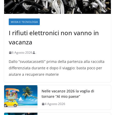
MODA E TECNOLOGIA
I rifiuti elettronici non vanno in
vacanza
6 Agosto 2026
.
Dallo “svuotacassetti” prima della partenza alla raccolta
differenziata durante e dopo il viaggio: basta poco per
aiutare a recuperare materie
Nelle vacanze 2026 la voglia di
tornare “Al mio paese”
4 Agosto 2026