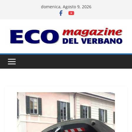
Salta
domenica, Agosto 9, 2026
al
contenuto