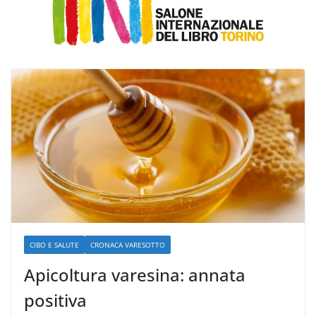
CIBO E SALUTE
CRONACA VARESOTTO
Apicoltura varesina: annata
positiva