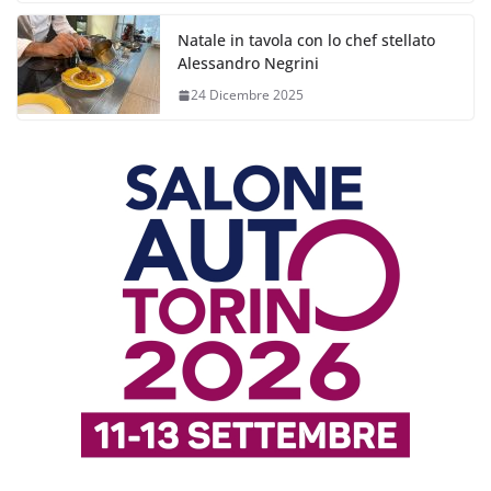
Natale in tavola con lo chef stellato
Alessandro Negrini
24 Dicembre 2025