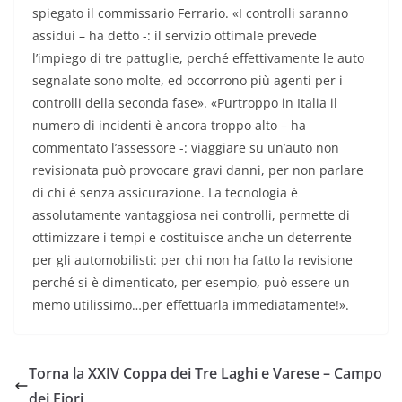
spiegato il commissario Ferrario. «I controlli saranno
assidui – ha detto -: il servizio ottimale prevede
l’impiego di tre pattuglie, perché effettivamente le auto
segnalate sono molte, ed occorrono più agenti per i
controlli della seconda fase». «Purtroppo in Italia il
numero di incidenti è ancora troppo alto – ha
commentato l’assessore -: viaggiare su un’auto non
revisionata può provocare gravi danni, per non parlare
di chi è senza assicurazione. La tecnologia è
assolutamente vantaggiosa nei controlli, permette di
ottimizzare i tempi e costituisce anche un deterrente
per gli automobilisti: per chi non ha fatto la revisione
perché si è dimenticato, per esempio, può essere un
memo utilissimo…per effettuarla immediatamente!».
Torna la XXIV Coppa dei Tre Laghi e Varese – Campo
dei Fiori