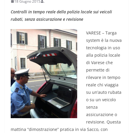
18 Giugno 2015
.
Controlli in tempo reale della polizia locale sui veicoli
rubati, senza assicurazione e revisione
VARESE – Targa
system è la nuova
tecnologia in uso
alla polizia locale
di Varese che
permette di
rilevare in tempo
reale chi viaggia
su un’auto rubata
o su un veicolo
senza
assicurazione o
revisione. Questa
mattina “dimostrazione” pratica in via Sacco, con