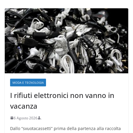
MODA E TECNOLOGIA
I rifiuti elettronici non vanno in
vacanza
6 Agosto 2026
.
Dallo “svuotacassetti” prima della partenza alla raccolta