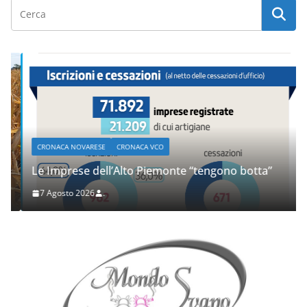
CRONACA NOVARESE
CRONACA VCO
Le Imprese dell’Alto Piemonte “tengono botta”
7 Agosto 2026
.