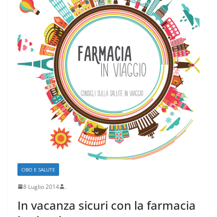
CIBO E SALUTE
8 Luglio 2014
.
In vacanza sicuri con la farmacia