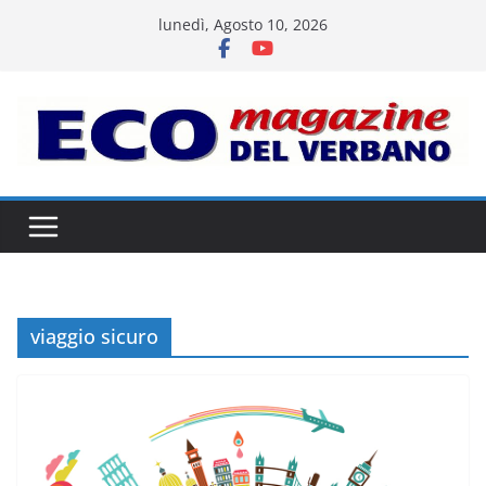
Salta
lunedì, Agosto 10, 2026
al
contenuto
viaggio sicuro