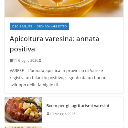
CIBO E SALUTE
CRONACA VARESOTTO
Apicoltura varesina: annata
positiva
11 Giugno 2026
.
VARESE – L’annata apistica in provincia di Varese
registra un bilancio positivo, segnato da un buono
sviluppo delle famiglie di
Boom per gli agriturismi varesini
19 Maggio 2026