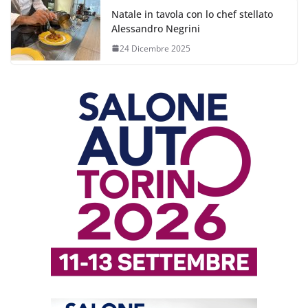
Natale in tavola con lo chef stellato
Alessandro Negrini
24 Dicembre 2025