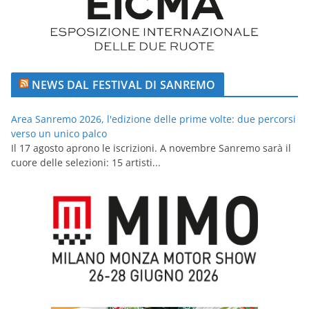
NEWS DAL FESTIVAL DI SANREMO
Area Sanremo 2026, l'edizione delle prime volte: due percorsi
verso un unico palco
Il 17 agosto aprono le iscrizioni. A novembre Sanremo sarà il
cuore delle selezioni: 15 artisti...