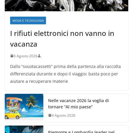
MODA E TECNOLOGIA
I rifiuti elettronici non vanno in
vacanza
6 Agosto 2026
.
Dallo “svuotacassetti” prima della partenza alla raccolta
differenziata durante e dopo il viaggio: basta poco per
aiutare a recuperare materie
Nelle vacanze 2026 la voglia di
tornare “Al mio paese”
4 Agosto 2026
Piemonte e Lombardia leader nel