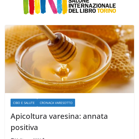
CIBO E SALUTE
CRONACA VARESOTTO
Apicoltura varesina: annata
positiva