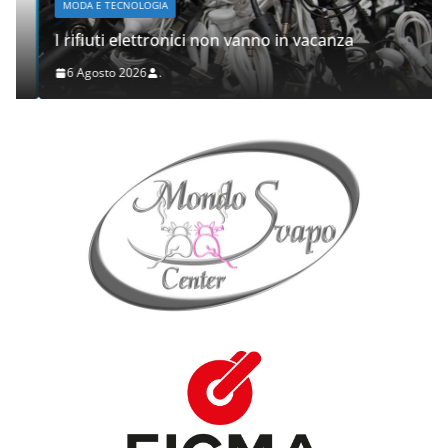
MODA E TECNOLOGIA
I rifiuti elettronici non vanno in vacanza
6 Agosto 2026
.