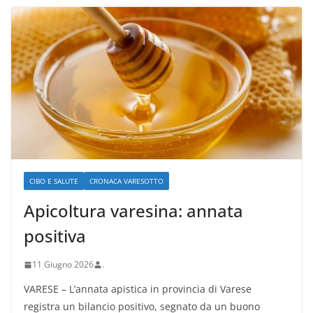
CIBO E SALUTE
CRONACA VARESOTTO
Apicoltura varesina: annata
positiva
11 Giugno 2026
.
VARESE – L’annata apistica in provincia di Varese
registra un bilancio positivo, segnato da un buono