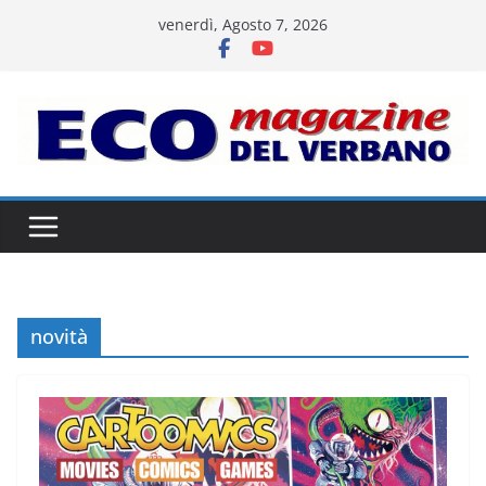
Salta
venerdì, Agosto 7, 2026
al
contenuto
novità