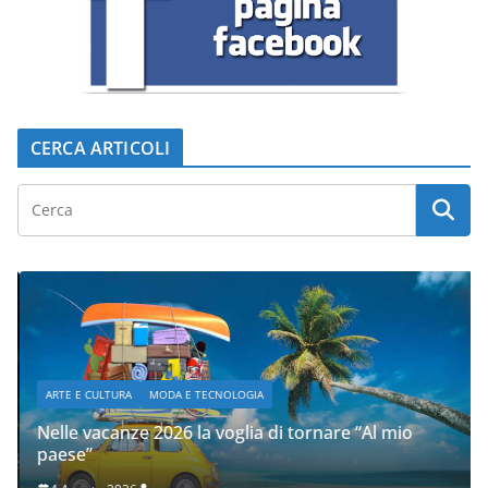
CERCA ARTICOLI
ARTE E CULTURA
MODA E TECNOLOGIA
Nelle vacanze 2026 la voglia di tornare “Al mio
paese”