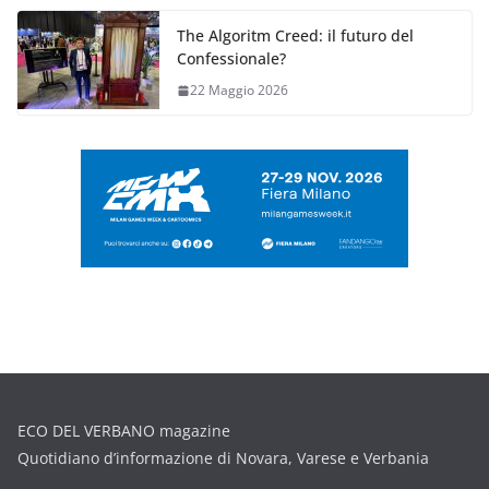
The Algoritm Creed: il futuro del
Confessionale?
22 Maggio 2026
ECO DEL VERBANO magazine
Quotidiano d’informazione di Novara, Varese e Verbania