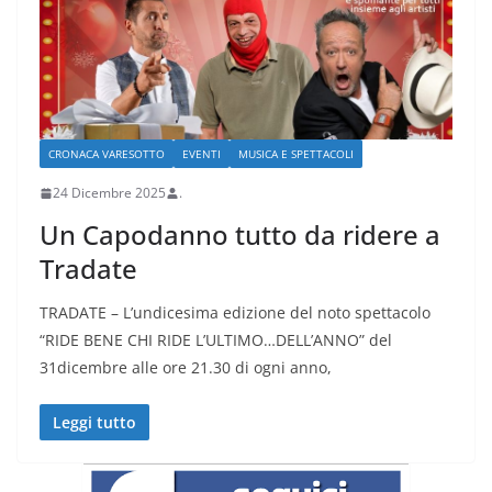
CRONACA VARESOTTO
EVENTI
MUSICA E SPETTACOLI
24 Dicembre 2025
.
Un Capodanno tutto da ridere a
Tradate
TRADATE – L’undicesima edizione del noto spettacolo
“RIDE BENE CHI RIDE L’ULTIMO…DELL’ANNO” del
31dicembre alle ore 21.30 di ogni anno,
Leggi tutto