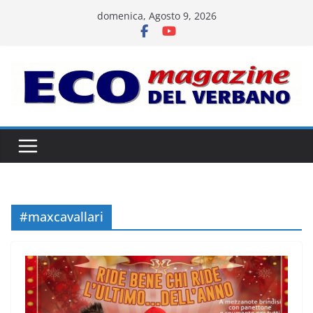
Salta
domenica, Agosto 9, 2026
al
contenuto
#maxcavallari