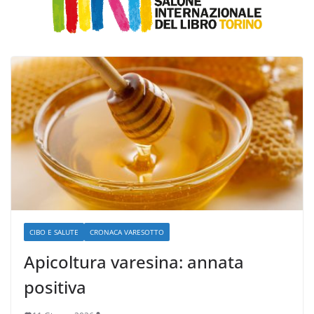
CIBO E SALUTE
CRONACA VARESOTTO
Apicoltura varesina: annata
positiva