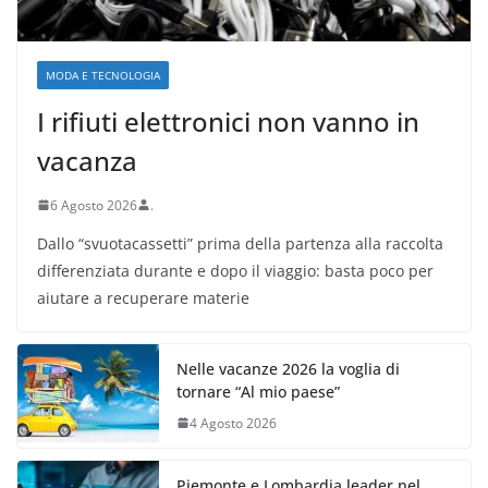
MODA E TECNOLOGIA
I rifiuti elettronici non vanno in
vacanza
6 Agosto 2026
.
Dallo “svuotacassetti” prima della partenza alla raccolta
differenziata durante e dopo il viaggio: basta poco per
aiutare a recuperare materie
Nelle vacanze 2026 la voglia di
tornare “Al mio paese”
4 Agosto 2026
Piemonte e Lombardia leader nel