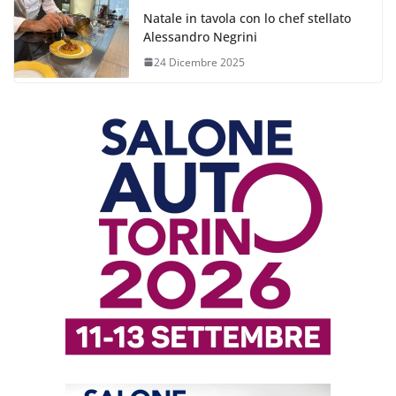
Natale in tavola con lo chef stellato
Alessandro Negrini
24 Dicembre 2025