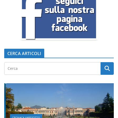
CERCA ARTICOLI
CRONACA VARESOTTO