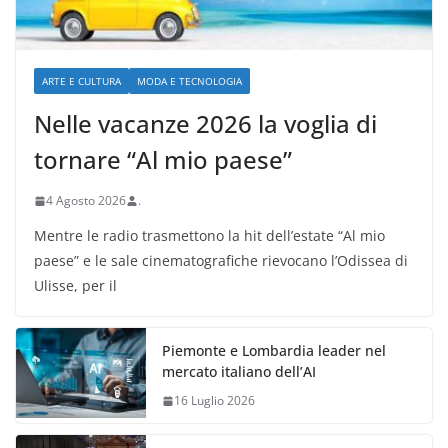
ARTE E CULTURA
MODA E TECNOLOGIA
Nelle vacanze 2026 la voglia di
tornare “Al mio paese”
4 Agosto 2026
.
Mentre le radio trasmettono la hit dell’estate “Al mio
paese” e le sale cinematografiche rievocano l’Odissea di
Ulisse, per il
Piemonte e Lombardia leader nel
mercato italiano dell’AI
16 Luglio 2026