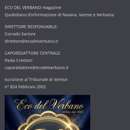
ECO DEL VERBANO magazine
Quotidiano d’informazione di Novara, Varese e Verbania
DIRETTORE RESPONSABILE:
Corrado Sartore
direttore@ecodelverbano.it
CAPOREDATTORE CENTRALE:
Paola Crestani
caporedattore@ecodelverbano.it
Iscrizione al Tribunale di Varese:
n° 824 Febbraio 2002