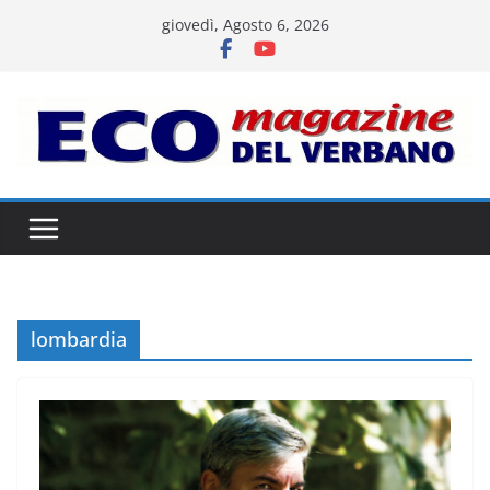
Salta
giovedì, Agosto 6, 2026
al
contenuto
lombardia