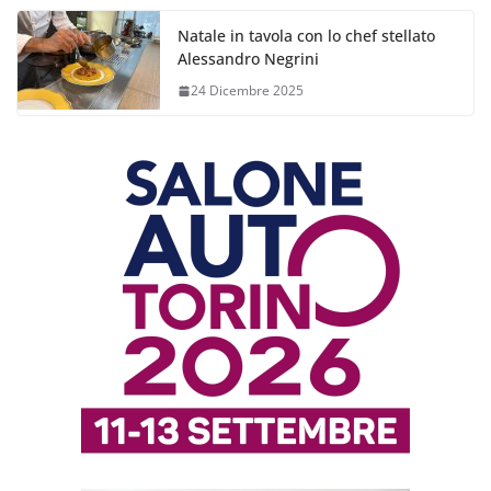
Natale in tavola con lo chef stellato
Alessandro Negrini
24 Dicembre 2025