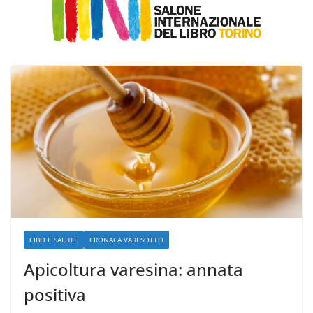
CIBO E SALUTE
CRONACA VARESOTTO
Apicoltura varesina: annata
positiva