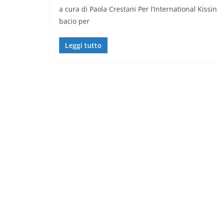
a cura di Paola Crestani Per l’International Kiss
bacio per
Leggi tutto