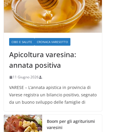
CIBO E SALUTE
CRONACA VARESOTTO
Apicoltura varesina:
annata positiva
11 Giugno 2026
.
VARESE – L’annata apistica in provincia di
Varese registra un bilancio positivo, segnato
da un buono sviluppo delle famiglie di
Boom per gli agriturismi
varesini