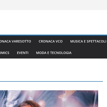
ONACA VARESOTTO
CRONACA VCO
MUSICA E SPETTACOLI
COMICS
EVENTI
MODA E TECNOLOGIA