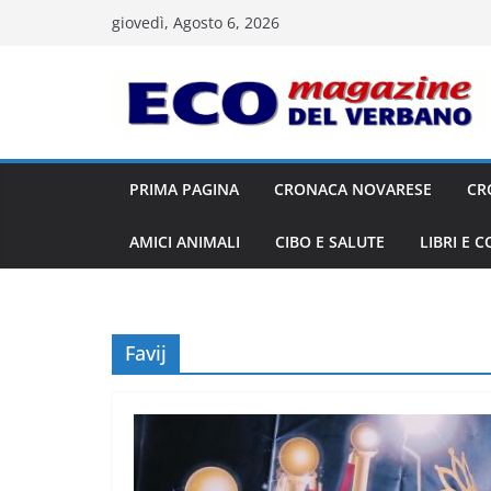
Salta
giovedì, Agosto 6, 2026
al
contenuto
PRIMA PAGINA
CRONACA NOVARESE
CR
AMICI ANIMALI
CIBO E SALUTE
LIBRI E 
Favij