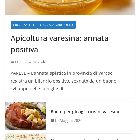
CIBO E SALUTE
CRONACA VARESOTTO
Apicoltura varesina: annata
positiva
11 Giugno 2026
.
VARESE – L’annata apistica in provincia di Varese
registra un bilancio positivo, segnato da un buono
sviluppo delle famiglie di
Boom per gli agriturismi varesini
19 Maggio 2026