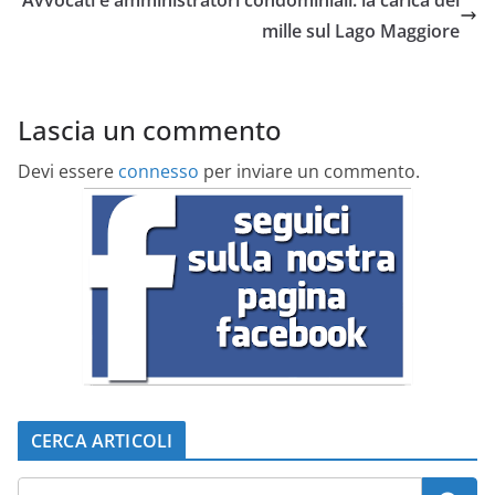
Avvocati e amministratori condominiali: la carica dei
mille sul Lago Maggiore
Lascia un commento
Devi essere
connesso
per inviare un commento.
CERCA ARTICOLI