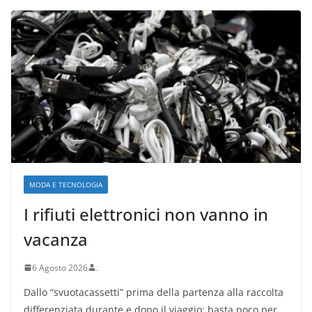
MODA E TECNOLOGIA
I rifiuti elettronici non vanno in
vacanza
6 Agosto 2026
.
Dallo “svuotacassetti” prima della partenza alla raccolta
differenziata durante e dopo il viaggio: basta poco per