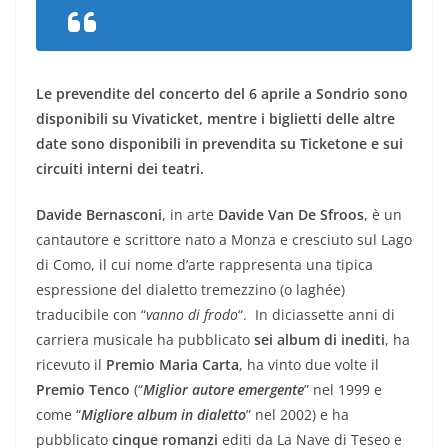
Le prevendite del concerto del 6 aprile a Sondrio sono
disponibili su Vivaticket, mentre i biglietti delle altre
date sono disponibili in prevendita su Ticketone e sui
circuiti interni dei teatri.
Davide Bernasconi
, in arte
Davide Van De Sfroos
, è un
cantautore e scrittore nato a Monza e cresciuto sul Lago
di Como, il cui nome d’arte rappresenta una tipica
espressione del dialetto tremezzino (o laghée)
traducibile con “
vanno di frodo
“. In diciassette anni di
carriera musicale ha pubblicato
sei album
di inediti
, ha
ricevuto il
Premio Maria Carta
, ha vinto due volte il
Premio Tenco
(“
Miglior autore emergente
” nel 1999 e
come “
Migliore album in dialetto
” nel 2002) e ha
pubblicato
cinque romanzi
editi da La Nave di Teseo e