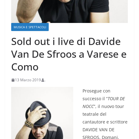
MUSICA E SPETTACOLI
Sold out i live di Davide
Van De Sfroos a Varese e
Como
13 Marzo 2019
.
Prosegue con
successo il “
TOUR DE
NOCC
”, il nuovo tour
teatrale del
cantautore e scrittore
DAVIDE VAN DE
SFROOS. Domani,