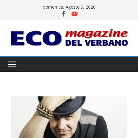
Salta
domenica, Agosto 9, 2026
al
contenuto