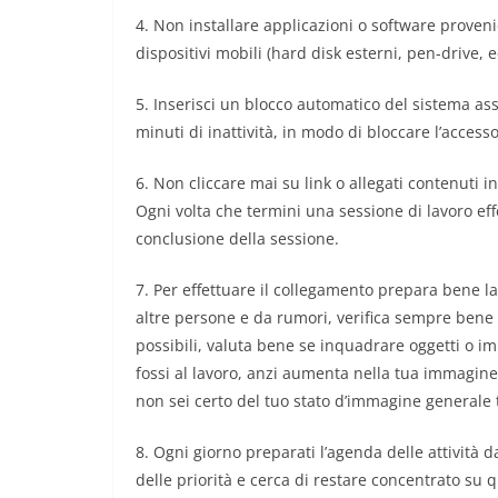
4. Non installare applicazioni o software provenie
dispositivi mobili (hard disk esterni, pen-drive, e
5. Inserisci un blocco automatico del sistema 
minuti di inattività, in modo di bloccare l’access
6. Non cliccare mai su link o allegati contenuti i
Ogni volta che termini una sessione di lavoro effe
conclusione della sessione.
7. Per effettuare il collegamento prepara bene la
altre persone e da rumori, verifica sempre bene 
possibili, valuta bene se inquadrare oggetti o im
fossi al lavoro, anzi aumenta nella tua immagine i
non sei certo del tuo stato d’immagine generale t
8. Ogni giorno preparati l’agenda delle attività d
delle priorità e cerca di restare concentrato su q