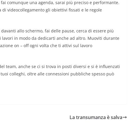
ssi fai comunque una agenda, sarai più preciso e performante.
di videocollegamento gli obiettivi fissati e le regole
o davanti allo schermo, fai delle pause, cerca di essere più
ei lavori in modo da dedicarti anche ad altro. Muoviti durante
ione on – off ogni volta che ti attivi sul lavoro
el team, anche se ci si trova in posti diversi e si è influenzati
tuoi colleghi, oltre alle connessioni pubbliche spesso può
La transumanza è salva