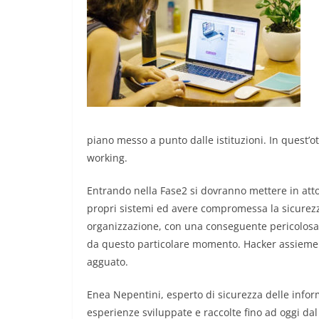
piano messo a punto dalle istituzioni. In quest’o
working.
Entrando nella Fase2 si dovranno mettere in atto
propri sistemi ed avere compromessa la sicurezza
organizzazione, con una conseguente pericolosa
da questo particolare momento. Hacker assieme a
agguato.
Enea Nepentini, esperto di sicurezza delle infor
esperienze sviluppate e raccolte fino ad oggi dal