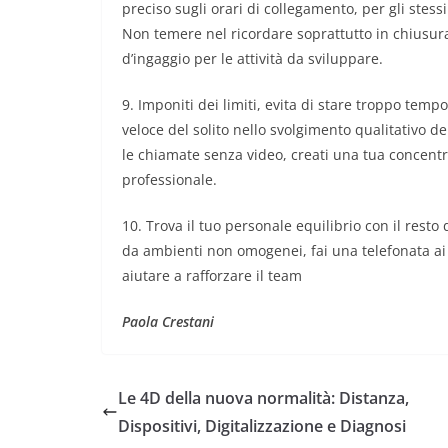
preciso sugli orari di collegamento, per gli ste
Non temere nel ricordare soprattutto in chiusura 
d’ingaggio per le attività da sviluppare.
9. Imponiti dei limiti, evita di stare troppo temp
veloce del solito nello svolgimento qualitativo d
le chiamate senza video, creati una tua concentraz
professionale.
10. Trova il tuo personale equilibrio con il resto d
da ambienti non omogenei, fai una telefonata ai 
aiutare a rafforzare il team
Paola Crestani
Le 4D della nuova normalità: Distanza,
Dispositivi, Digitalizzazione e Diagnosi