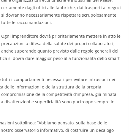
delle organizzazioni economiche e industriali del Paese,
certamente dagli uffici alle fabbriche, dai trasporti ai negozi
si dovranno necessariamente rispettare scrupolosamente
tutte le raccomandazioni.
Ogni imprenditore dovrà prioritariamente mettere in atto le
precauzioni a difesa della salute dei propri collaboratori,
anche superando quanto previsto dalle regole generali del
ttica si dovrà dare maggior peso alla funzionalità dello smart
 tutti i comportamenti necessari per evitare intrusioni nei
 delle informazioni e della struttura della propria
 compromissione della competitività d’impresa, già minata
 disattenzioni e superficialità sono purtroppo sempre in
mazioni sottolinea: “Abbiamo pensato, sulla base delle
 nostro osservatorio informativo, di costruire un decalogo