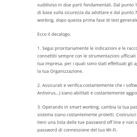
suddiviso in due parti fondamentali. Dal punto 
di base sulla sicurezza da adottare e dal punto 7
working, dopo questa prima fase di test general
Ecco il decalogo.
1. Segui prioritariamente le indicazioni e le rac
connettiti sempre con le strumentazioni ufficiali 
tua impresa, per i quali sono stati effettuati gli
la tua Organizzazione.
2. Assicurati e verifica costantemente che i soft
Antivirus…) siano abilitati e costantemente aggio
3. Operando in smart working, cambia la tua pas
sistema siano costantemente protetti. Costruisci
tieni una lista delle tue password off line e non 
password di connessione del tuo Wi-Fi.