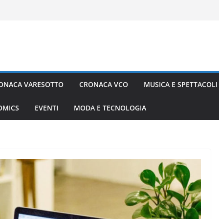
ONACA VARESOTTO
CRONACA VCO
MUSICA E SPETTACOLI
COMICS
EVENTI
MODA E TECNOLOGIA