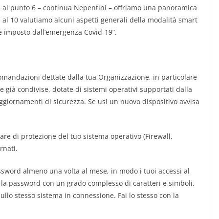
1 al punto 6 – continua Nepentini – offriamo una panoramica
 al 10 valutiamo alcuni aspetti generali della modalità smart
e imposto dall’emergenza Covid-19”.
comandazioni dettate dalla tua Organizzazione, in particolare
e già condivise, dotate di sistemi operativi supportati dalla
 aggiornamenti di sicurezza. Se usi un nuovo dispositivo avvisa
ware di protezione del tuo sistema operativo (Firewall,
rnati.
sword almeno una volta al mese, in modo i tuoi accessi al
 la password con un grado complesso di caratteri e simboli,
sullo stesso sistema in connessione. Fai lo stesso con la