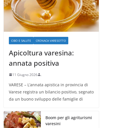
CIBO E SALUTE
CRONACA VARESOTTO
Apicoltura varesina:
annata positiva
11 Giugno 2026
.
VARESE – L’annata apistica in provincia di
Varese registra un bilancio positivo, segnato
da un buono sviluppo delle famiglie di
Boom per gli agriturismi
varesini