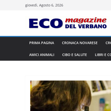
Salta
giovedì, Agosto 6, 2026
al
contenuto
PRIMA PAGINA
CRONACA NOVARESE
CR
AMICI ANIMALI
CIBO E SALUTE
LIBRI E 