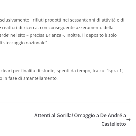
clusivamente i rifiuti prodotti nei sessant’anni di attività e di
e reattori di ricerca, con conseguente azzeramento della
erde’ nel sito – precisa Brianza -. Inoltre, il deposito è solo
i stoccaggio nazionale”.
leari per finalità di studio, spenti da tempo, tra cui ‘Ispra-1’,
no in fase di smantellamento.
Attenti al Gorilla! Omaggio a De André a
Castelletto