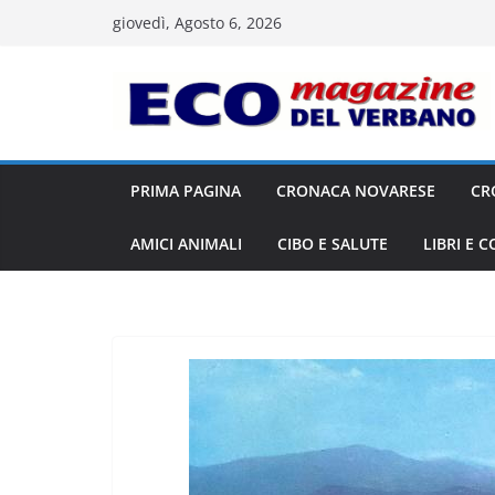
Salta
giovedì, Agosto 6, 2026
al
contenuto
PRIMA PAGINA
CRONACA NOVARESE
CR
AMICI ANIMALI
CIBO E SALUTE
LIBRI E 