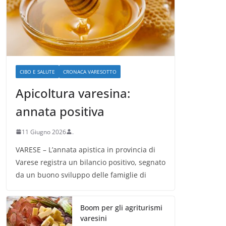
CIBO E SALUTE
CRONACA VARESOTTO
Apicoltura varesina:
annata positiva
11 Giugno 2026
.
VARESE – L’annata apistica in provincia di
Varese registra un bilancio positivo, segnato
da un buono sviluppo delle famiglie di
Boom per gli agriturismi
varesini