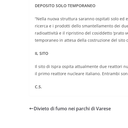
DEPOSITO SOLO TEMPORANEO
“Nella nuova struttura saranno ospitati solo ed es
ricerca e i prodotti dello smantellamento dei du
radioattività e il ripristino del cosiddetto ‘prato v
temporaneo in attesa della costruzione del sito d
IL SITO
Il sito di Ispra ospita attualmente due reattori nuc
il primo reattore nucleare italiano. Entrambi so
C.S.
Divieto di fumo nei parchi di Varese