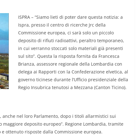
ISPRA – “Siamo lieti di poter dare questa notizia: a
Ispra, presso il centro di ricerche Jrc della
Commissione europea, ci sarà solo un piccolo
deposito di rifiuti radioattivi, peraltro temporaneo,
in cui verranno stoccati solo materiali già presenti
sul sito”. Questa la risposta fornita da Francesca
Brianza, assessore regionale della Lombardia con
delega ai Rapporti con la Confederazione elvetica, al
governo ticinese durante l’Ufficio presidenziale della
Regio Insubrica tenutosi a Mezzana (Canton Ticino).
, anche nel loro Parlamento, dopo i titoli allarmistici sui
o maggiore deposito europeo”. Regione Lombardia, tramite
to e ottenuto risposte dalla Commissione europea.