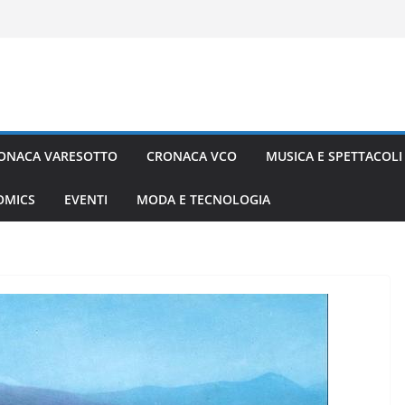
ONACA VARESOTTO
CRONACA VCO
MUSICA E SPETTACOLI
COMICS
EVENTI
MODA E TECNOLOGIA