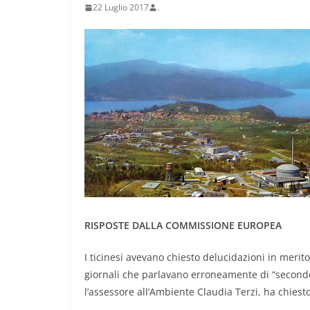
22 Luglio 2017
.
RISPOSTE DALLA COMMISSIONE EUROPEA
I ticinesi avevano chiesto delucidazioni in merito
giornali che parlavano erroneamente di “second
l’assessore all’Ambiente Claudia Terzi, ha chies