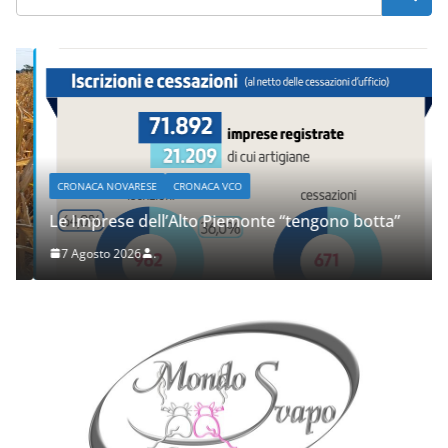
CRONACA NOVARESE
CRONACA VCO
Le Imprese dell’Alto Piemonte “tengono botta”
7 Agosto 2026
.