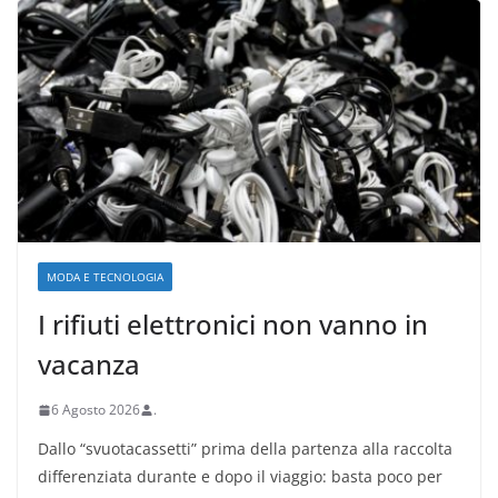
MODA E TECNOLOGIA
I rifiuti elettronici non vanno in
vacanza
6 Agosto 2026
.
Dallo “svuotacassetti” prima della partenza alla raccolta
differenziata durante e dopo il viaggio: basta poco per