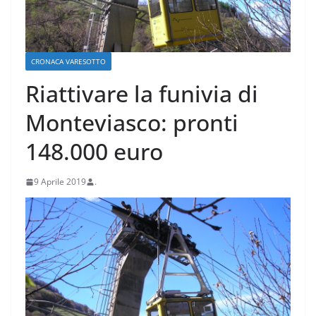
CRONACA VARESOTTO
Riattivare la funivia di
Monteviasco: pronti
148.000 euro
9 Aprile 2019
.