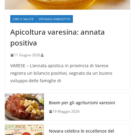
CIBO E SALUTE
CRONACA VARESOTTO
Apicoltura varesina: annata
positiva
11 Giugno 2026
.
VARESE – L’annata apistica in provincia di Varese
registra un bilancio positivo, segnato da un buono
sviluppo delle famiglie di
Boom per gli agriturismi varesini
19 Maggio 2026
Novara celebra le eccellenze del