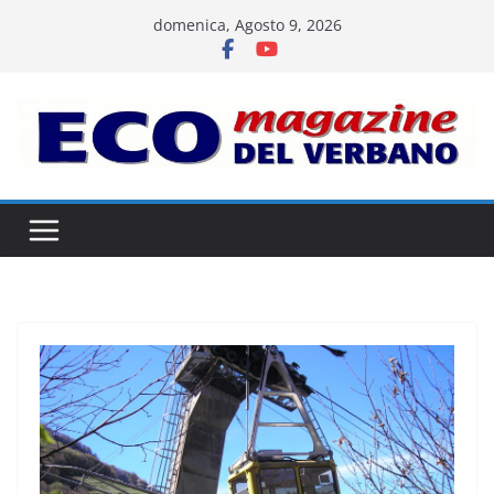
Salta
domenica, Agosto 9, 2026
al
contenuto