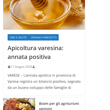
CIBO E SALUTE
CRONACA VARESOTTO
Apicoltura varesina:
annata positiva
11 Giugno 2026
.
VARESE – L’annata apistica in provincia di
Varese registra un bilancio positivo, segnato
da un buono sviluppo delle famiglie di
Boom per gli agriturismi
varesini