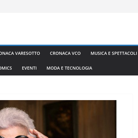
ONACA VARESOTTO
CRONACA VCO
MUSICA E SPETTACOLI
COMICS
EVENTI
MODA E TECNOLOGIA