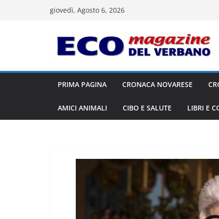
Salta
giovedì, Agosto 6, 2026
al
contenuto
PRIMA PAGINA
CRONACA NOVARESE
CR
AMICI ANIMALI
CIBO E SALUTE
LIBRI E 