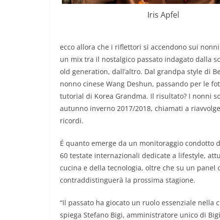
Iris Apfel
ecco allora che i riflettori si accendono sui nonn
un mix tra il nostalgico passato indagato dalla so
old generation, dall’altro. Dal grandpa style di 
nonno cinese Wang Deshun, passando per le foto 
tutorial di Korea Grandma. Il risultato? I nonni 
autunno inverno 2017/2018, chiamati a riavvolgere
ricordi.
É quanto emerge da un monitoraggio condotto d
60 testate internazionali dedicate a lifestyle, at
cucina e della tecnologia, oltre che su un panel 
contraddistinguerà la prossima stagione.
“Il passato ha giocato un ruolo essenziale nella
spiega Stefano Bigi, amministratore unico di Big