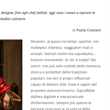
 designer fino agli chef stellati, oggi sono i nonni a ispirare le
tudini culinarie.
di
Paola Crestani
Dinamici, al passo coi tempi, sportivi, con
molteplici interessi, viaggiatori reali e
virtuali, fashion victim ma soprattutto…
Fashion trendsetter. Di chi si tratta? Dei
nonni, non più solo custodi della memoria
storica e protettori delle tradizioni
popolari, ma veri e propri influencer
capaci di dettare stile, linee e sapori del
prossimo autunno-inverno. Sopraffatte
dall’era digitale e sovraccaricate
d’informazioni, sempre più spesso le
persone ricercano la sicurezza della