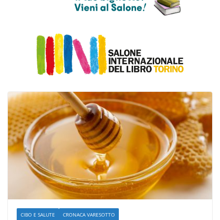
CIBO E SALUTE
CRONACA VARESOTTO