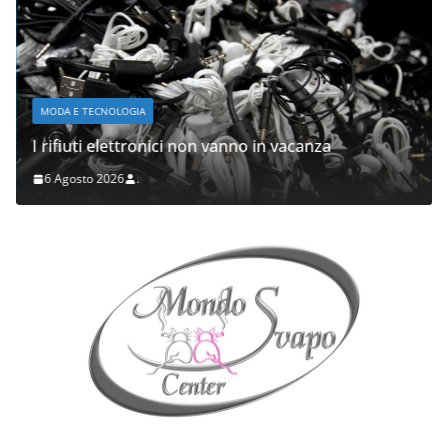
MODA E TECNOLOGIA
I rifiuti elettronici non vanno in vacanza
6 Agosto 2026
.