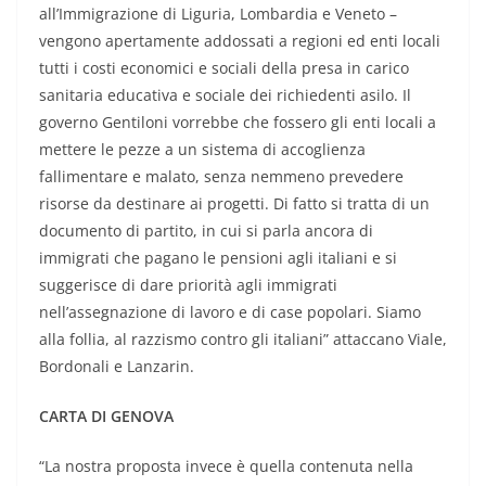
all’Immigrazione di Liguria, Lombardia e Veneto –
vengono apertamente addossati a regioni ed enti locali
tutti i costi economici e sociali della presa in carico
sanitaria educativa e sociale dei richiedenti asilo. Il
governo Gentiloni vorrebbe che fossero gli enti locali a
mettere le pezze a un sistema di accoglienza
fallimentare e malato, senza nemmeno prevedere
risorse da destinare ai progetti. Di fatto si tratta di un
documento di partito, in cui si parla ancora di
immigrati che pagano le pensioni agli italiani e si
suggerisce di dare priorità agli immigrati
nell’assegnazione di lavoro e di case popolari. Siamo
alla follia, al razzismo contro gli italiani” attaccano Viale,
Bordonali e Lanzarin.
CARTA DI GENOVA
“La nostra proposta invece è quella contenuta nella