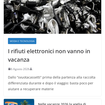
MODA E TECNOLOGIA
I rifiuti elettronici non vanno in
vacanza
6 Agosto 2026
.
Dallo “svuotacassetti” prima della partenza alla raccolta
differenziata durante e dopo il viaggio: basta poco per
aiutare a recuperare materie
Nelle vacanze 2026 la voglia di