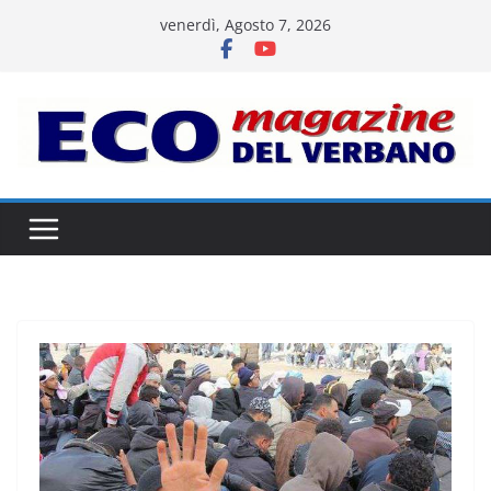
Salta
venerdì, Agosto 7, 2026
al
contenuto