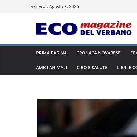
Salta
venerdì, Agosto 7, 2026
al
contenuto
PRIMA PAGINA
CRONACA NOVARESE
CR
AMICI ANIMALI
CIBO E SALUTE
LIBRI E 