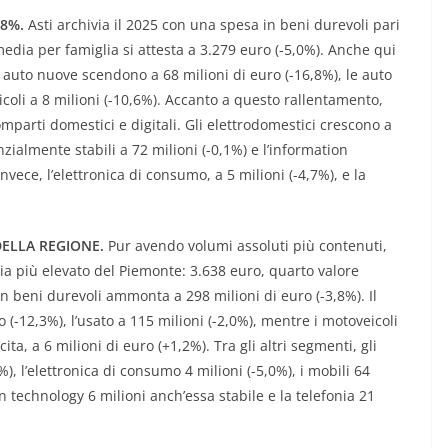
,8%.
Asti archivia il 2025 con una spesa in beni durevoli pari
media per famiglia si attesta a 3.279 euro (-5,0%). Anche qui
le auto nuove scendono a 68 milioni di euro (-16,8%), le auto
icoli a 8 milioni (-10,6%). Accanto a questo rallentamento,
arti domestici e digitali. Gli elettrodomestici crescono a
nzialmente stabili a 72 milioni (-0,1%) e l’information
invece, l’elettronica di consumo, a 5 milioni (-4,7%), e la
DELLA REGIONE.
Pur avendo volumi assoluti più contenuti,
ia più elevato del Piemonte: 3.638 euro, quarto valore
n beni durevoli ammonta a 298 milioni di euro (-3,8%). Il
 (-12,3%), l’usato a 115 milioni (-2,0%), mentre i motoveicoli
ta, a 6 milioni di euro (+1,2%). Tra gli altri segmenti, gli
), l’elettronica di consumo 4 milioni (-5,0%), i mobili 64
on technology 6 milioni anch’essa stabile e la telefonia 21