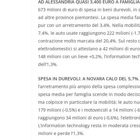
AD ALESSANDRIA QUASI 3.400 EURO A FAMIGLIA
673 milioni di euro di spesa in beni durevoli, in
ad altre province piemontesi. La spesa media famil
pur con un arretramento del 3,4%. Nella mobilità
7,4%, le auto usate raggiungono 222 milioni (-1,7
contrazione molto marcata del 20,4%. Sul resto de
elettrodomestici si attestano a 42 milioni di euro 
148 milioni con un lieve +0,2%, l’information tech
dell’1,3%.
SPESA IN DUREVOLI: A NOVARA CALO DEL 5,7%.
l’arretramento più ampio della spesa complessiva
spesa media per famiglia scende in modo deciso,
ma colpisce in particolare la mobilità: le auto nu
179 milioni (-0,5%) e i motoveicoli a 14 milioni (-
raggiungono 34 milioni di euro (-0,6%), l’elettron
L’information technology resta in moderata cresci
milioni e perde l’1,3%.