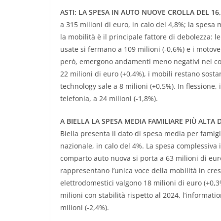
ASTI: LA SPESA IN AUTO NUOVE CROLLA DEL 16
a 315 milioni di euro, in calo del 4,8%; la spesa 
la mobilità è il principale fattore di debolezza: 
usate si fermano a 109 milioni (-0,6%) e i motove
però, emergono andamenti meno negativi nei comp
22 milioni di euro (+0,4%), i mobili restano sosta
technology sale a 8 milioni (+0,5%). In flessione, 
telefonia, a 24 milioni (-1,8%).
A BIELLA LA SPESA MEDIA FAMILIARE PIÙ ALTA 
Biella presenta il dato di spesa media per famigl
nazionale, in calo del 4%. La spesa complessiva i
comparto auto nuova si porta a 63 milioni di euro
rappresentano l’unica voce della mobilità in cresci
elettrodomestici valgono 18 milioni di euro (+0,3%
milioni con stabilità rispetto al 2024, l’informati
milioni (-2,4%).