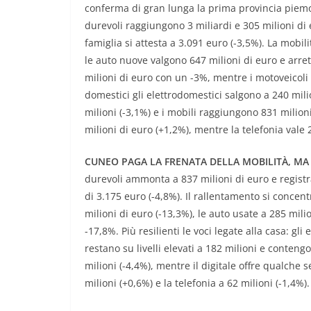
conferma di gran lunga la prima provincia piemo
durevoli raggiungono 3 miliardi e 305 milioni d
famiglia si attesta a 3.091 euro (-3,5%). La mobil
le auto nuove valgono 647 milioni di euro e arret
milioni di euro con un -3%, mentre i motoveicoli 
domestici gli elettrodomestici salgono a 240 mili
milioni (-3,1%) e i mobili raggiungono 831 milioni
milioni di euro (+1,2%), mentre la telefonia vale 2
CUNEO PAGA LA FRENATA DELLA MOBILITÀ, MA 
durevoli ammonta a 837 milioni di euro e regist
di 3.175 euro (-4,8%). Il rallentamento si concent
milioni di euro (-13,3%), le auto usate a 285 milio
-17,8%. Più resilienti le voci legate alla casa: gli
restano su livelli elevati a 182 milioni e contengo
milioni (-4,4%), mentre il digitale offre qualche
milioni (+0,6%) e la telefonia a 62 milioni (-1,4%).