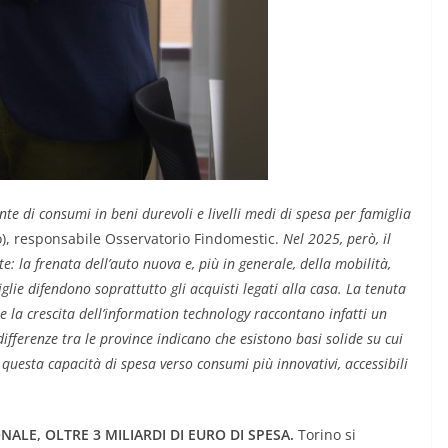
e di consumi in beni durevoli e livelli medi di spesa per famiglia
o), responsabile Osservatorio Findomestic.
Nel 2025, però, il
la frenata dell’auto nuova e, più in generale, della mobilità,
ie difendono soprattutto gli acquisti legati alla casa. La tenuta
i e la crescita dell’information technology raccontano infatti un
fferenze tra le province indicano che esistono basi solide su cui
questa capacità di spesa verso consumi più innovativi, accessibili
LE, OLTRE 3 MILIARDI DI EURO DI SPESA.
Torino si