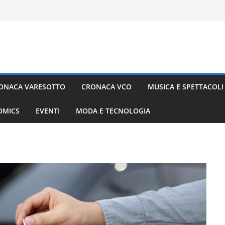
ONACA VARESOTTO
CRONACA VCO
MUSICA E SPETTACOLI
COMICS
EVENTI
MODA E TECNOLOGIA