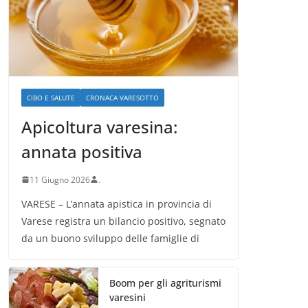
CIBO E SALUTE
CRONACA VARESOTTO
Apicoltura varesina:
annata positiva
11 Giugno 2026
.
VARESE – L’annata apistica in provincia di
Varese registra un bilancio positivo, segnato
da un buono sviluppo delle famiglie di
Boom per gli agriturismi
varesini