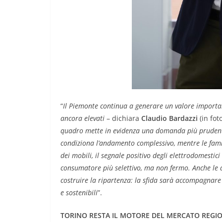
“
Il Piemonte continua a generare un valore important
ancora elevati
– dichiara
Claudio Bardazzi
(in fot
quadro mette in evidenza una domanda più prudente: 
condiziona l’andamento complessivo, mentre le famigl
dei mobili, il segnale positivo degli elettrodomestic
consumatore più selettivo, ma non fermo. Anche le di
costruire la ripartenza: la sfida sarà accompagnare 
e sostenibili
”.
TORINO RESTA IL MOTORE DEL MERCATO REGIONA