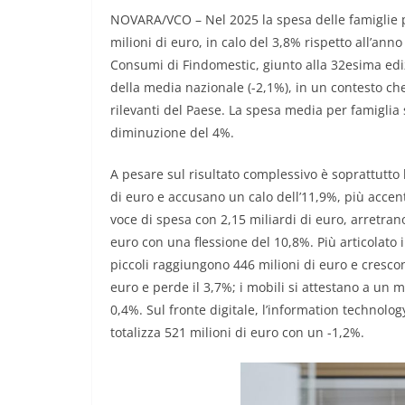
NOVARA/VCO – Nel 2025 la spesa delle famiglie pi
milioni di euro, in calo del 3,8% rispetto all’an
Consumi di Findomestic, giunto alla 32esima ediz
della media nazionale (-2,1%), in un contesto c
rilevanti del Paese. La spesa media per famiglia s
diminuzione del 4%.
A pesare sul risultato complessivo è soprattutto
di euro e accusano un calo dell’11,9%, più accent
voce di spesa con 2,15 miliardi di euro, arretran
euro con una flessione del 10,8%. Più articolato i
piccoli raggiungono 446 milioni di euro e crescon
euro e perde il 3,7%; i mobili si attestano a un 
0,4%. Sul fronte digitale, l’information technolog
totalizza 521 milioni di euro con un -1,2%.