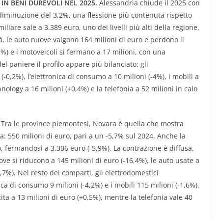
 IN BENI DUREVOLI NEL 2025.
Alessandria chiude il 2025 con
 diminuzione del 3,2%, una flessione più contenuta rispetto
iare sale a 3.389 euro, uno dei livelli più alti della regione,
, le auto nuove valgono 164 milioni di euro e perdono il
%) e i motoveicoli si fermano a 17 milioni, con una
l paniere il profilo appare più bilanciato: gli
(-0,2%), l’elettronica di consumo a 10 milioni (-4%), i mobili a
nology a 16 milioni (+0,4%) e la telefonia a 52 milioni in calo
Tra le province piemontesi, Novara è quella che mostra
: 550 milioni di euro, pari a un -5,7% sul 2024. Anche la
 fermandosi a 3.306 euro (-5,9%). La contrazione è diffusa,
ove si riducono a 145 milioni di euro (-16,4%), le auto usate a
6,7%). Nel resto dei comparti, gli elettrodomestici
ica di consumo 9 milioni (-4,2%) e i mobili 115 milioni (-1,6%).
ta a 13 milioni di euro (+0,5%), mentre la telefonia vale 40