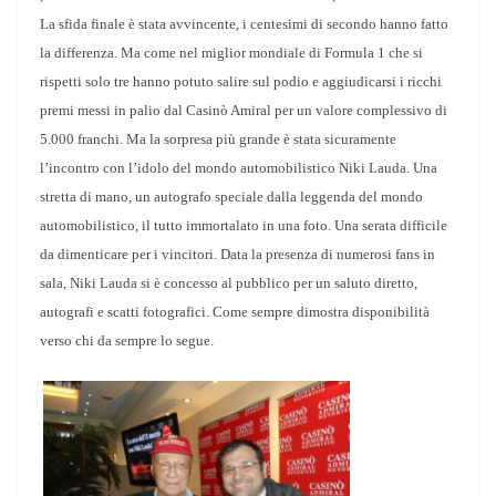
La sfida finale è stata avvincente, i centesimi di secondo hanno fatto
la differenza. Ma come nel miglior mondiale di Formula 1 che si
rispetti solo tre hanno potuto salire sul podio e aggiudicarsi i ricchi
premi messi in palio dal Casinò Amiral per un valore complessivo di
5.000 franchi.
Ma la sorpresa più grande è stata sicuramente
l’incontro con l’idolo del mondo automobilistico Niki Lauda. Una
stretta di mano, un autografo speciale dalla leggenda del mondo
automobilistico, il tutto immortalato in una foto. Una serata difficile
da dimenticare per i vincitori.
Data la presenza di numerosi fans in
sala, Niki Lauda si è concesso al pubblico per un saluto diretto,
autografi e scatti fotografici. Come sempre dimostra disponibilità
verso chi da sempre lo segue.