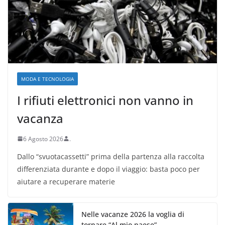
MODA E TECNOLOGIA
I rifiuti elettronici non vanno in
vacanza
6 Agosto 2026
.
Dallo “svuotacassetti” prima della partenza alla raccolta
differenziata durante e dopo il viaggio: basta poco per
aiutare a recuperare materie
Nelle vacanze 2026 la voglia di
tornare “Al mio paese”