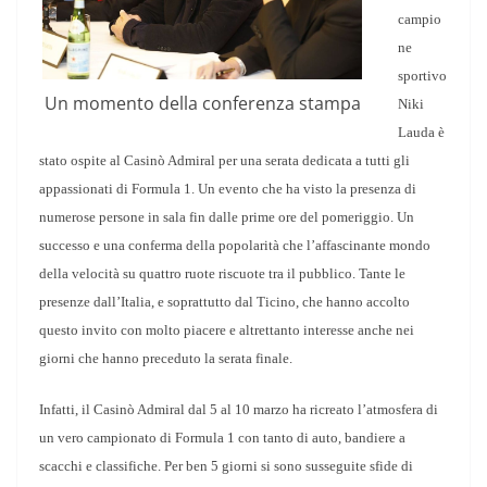
campio
ne
sportivo
Un momento della conferenza stampa
Niki
Lauda è
stato ospite al Casinò Admiral per una serata dedicata a tutti gli
appassionati di Formula 1. Un evento che ha visto la presenza di
numerose persone in sala fin dalle prime ore del pomeriggio. Un
successo e una conferma della popolarità che l’affascinante mondo
della velocità su quattro ruote riscuote tra il pubblico. Tante le
presenze dall’Italia, e soprattutto dal Ticino, che hanno accolto
questo invito con molto piacere e altrettanto interesse anche nei
giorni che hanno preceduto la serata finale.
Infatti, il Casinò Admiral dal 5 al 10 marzo ha ricreato l’atmosfera di
un vero campionato di Formula 1 con tanto di auto, bandiere a
scacchi e classifiche. Per ben 5 giorni si sono susseguite sfide di