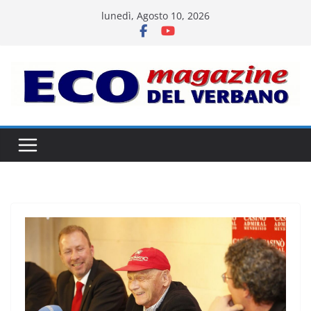
Salta
lunedì, Agosto 10, 2026
al
contenuto