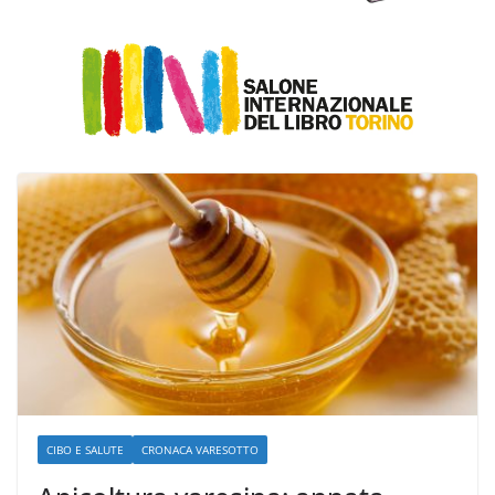
CIBO E SALUTE
CRONACA VARESOTTO