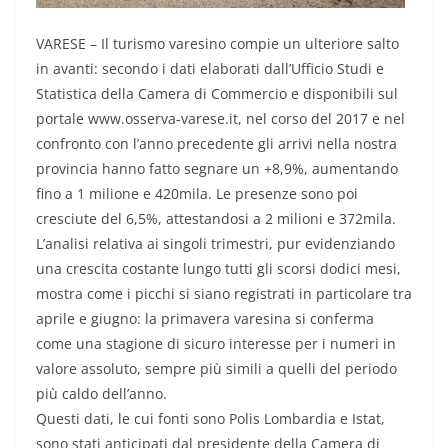
VARESE – Il turismo varesino compie un ulteriore salto
in avanti: secondo i dati elaborati dall’Ufficio Studi e
Statistica della Camera di Commercio e disponibili sul
portale www.osserva-varese.it, nel corso del 2017 e nel
confronto con l’anno precedente gli arrivi nella nostra
provincia hanno fatto segnare un +8,9%, aumentando
fino a 1 milione e 420mila. Le presenze sono poi
cresciute del 6,5%, attestandosi a 2 milioni e 372mila.
L’analisi relativa ai singoli trimestri, pur evidenziando
una crescita costante lungo tutti gli scorsi dodici mesi,
mostra come i picchi si siano registrati in particolare tra
aprile e giugno: la primavera varesina si conferma
come una stagione di sicuro interesse per i numeri in
valore assoluto, sempre più simili a quelli del periodo
più caldo dell’anno.
Questi dati, le cui fonti sono Polis Lombardia e Istat,
sono stati anticipati dal presidente della Camera di