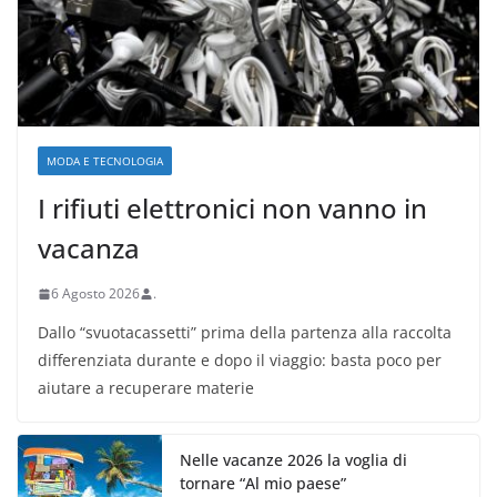
MODA E TECNOLOGIA
I rifiuti elettronici non vanno in
vacanza
6 Agosto 2026
.
Dallo “svuotacassetti” prima della partenza alla raccolta
differenziata durante e dopo il viaggio: basta poco per
aiutare a recuperare materie
Nelle vacanze 2026 la voglia di
tornare “Al mio paese”