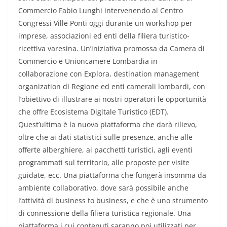
Commercio Fabio Lunghi intervenendo al Centro
Congressi Ville Ponti oggi durante un workshop per
imprese, associazioni ed enti della filiera turistico-
ricettiva varesina. Un’iniziativa promossa da Camera di
Commercio e Unioncamere Lombardia in
collaborazione con Explora, destination management
organization di Regione ed enti camerali lombardi, con
l’obiettivo di illustrare ai nostri operatori le opportunità
che offre Ecosistema Digitale Turistico (EDT).
Quest’ultima è la nuova piattaforma che darà rilievo,
oltre che ai dati statistici sulle presenze, anche alle
offerte alberghiere, ai pacchetti turistici, agli eventi
programmati sul territorio, alle proposte per visite
guidate, ecc. Una piattaforma che fungerà insomma da
ambiente collaborativo, dove sarà possibile anche
l’attività di business to business, e che è uno strumento
di connessione della filiera turistica regionale. Una
piattaforma i cui contenuti saranno poi utilizzati per