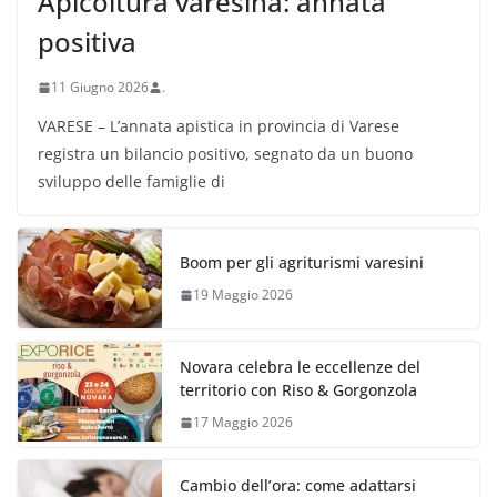
Apicoltura varesina: annata
positiva
11 Giugno 2026
.
VARESE – L’annata apistica in provincia di Varese
registra un bilancio positivo, segnato da un buono
sviluppo delle famiglie di
Boom per gli agriturismi varesini
19 Maggio 2026
Novara celebra le eccellenze del
territorio con Riso & Gorgonzola
17 Maggio 2026
Cambio dell’ora: come adattarsi