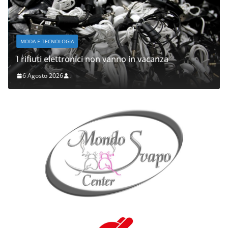
MODA E TECNOLOGIA
I rifiuti elettronici non vanno in vacanza
6 Agosto 2026
.