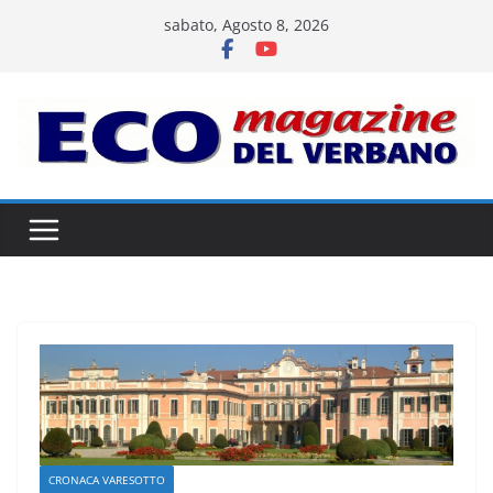
Salta
sabato, Agosto 8, 2026
al
contenuto
CRONACA VARESOTTO