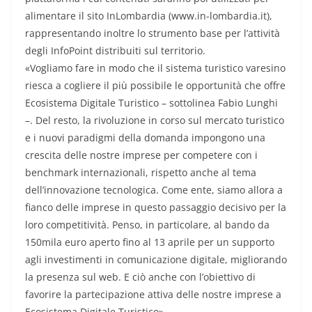
alimentare il sito InLombardia (www.in-lombardia.it),
rappresentando inoltre lo strumento base per l’attività
degli InfoPoint distribuiti sul territorio.
«Vogliamo fare in modo che il sistema turistico varesino
riesca a cogliere il più possibile le opportunità che offre
Ecosistema Digitale Turistico – sottolinea Fabio Lunghi
–. Del resto, la rivoluzione in corso sul mercato turistico
e i nuovi paradigmi della domanda impongono una
crescita delle nostre imprese per competere con i
benchmark internazionali, rispetto anche al tema
dell’innovazione tecnologica. Come ente, siamo allora a
fianco delle imprese in questo passaggio decisivo per la
loro competitività. Penso, in particolare, al bando da
150mila euro aperto fino al 13 aprile per un supporto
agli investimenti in comunicazione digitale, migliorando
la presenza sul web. E ciò anche con l’obiettivo di
favorire la partecipazione attiva delle nostre imprese a
Ecosistema Digitale Turistico».