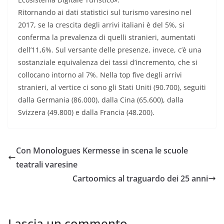
Ritornando ai dati statistici sul turismo varesino nel
2017, se la crescita degli arrivi italiani è del 5%, si
conferma la prevalenza di quelli stranieri, aumentati
dell’11,6%. Sul versante delle presenze, invece, c’è una
sostanziale equivalenza dei tassi d’incremento, che si
collocano intorno al 7%. Nella top five degli arrivi
stranieri, al vertice ci sono gli Stati Uniti (90.700), seguiti
dalla Germania (86.000), dalla Cina (65.600), dalla
Svizzera (49.800) e dalla Francia (48.200).
Con Monologues Kermesse in scena le scuole
teatrali varesine
Cartoomics al traguardo dei 25 anni
Lascia un commento