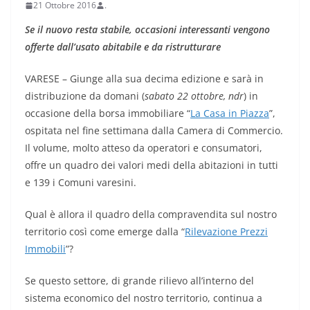
21 Ottobre 2016
.
Se il nuovo resta stabile, occasioni interessanti vengono
offerte dall’usato abitabile e da ristrutturare
VARESE – Giunge alla sua decima edizione e sarà in
distribuzione da domani (
sabato 22 ottobre, ndr
) in
occasione della borsa immobiliare “
La Casa in Piazza
”,
ospitata nel fine settimana dalla Camera di Commercio.
Il volume, molto atteso da operatori e consumatori,
offre un quadro dei valori medi della abitazioni in tutti
e 139 i Comuni varesini.
Qual è allora il quadro della compravendita sul nostro
territorio così come emerge dalla “
Rilevazione Prezzi
Immobili
”?
Se questo settore, di grande rilievo all’interno del
sistema economico del nostro territorio, continua a