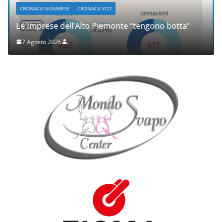
CRONACA NOVARESE
CRONACA VCO
Le Imprese dell’Alto Piemonte “tengono botta”
7 Agosto 2026
.