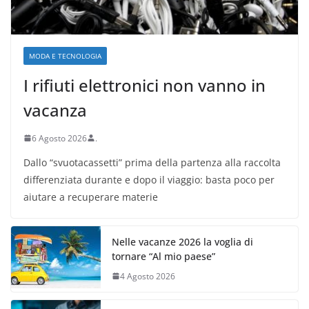
MODA E TECNOLOGIA
I rifiuti elettronici non vanno in
vacanza
6 Agosto 2026
.
Dallo “svuotacassetti” prima della partenza alla raccolta
differenziata durante e dopo il viaggio: basta poco per
aiutare a recuperare materie
Nelle vacanze 2026 la voglia di
tornare “Al mio paese”
4 Agosto 2026