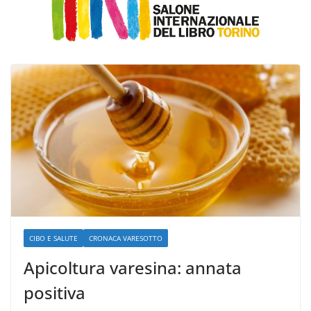
CIBO E SALUTE
CRONACA VARESOTTO
Apicoltura varesina: annata
positiva