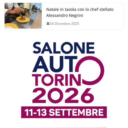
Natale in tavola con lo chef stellato
Alessandro Negrini
24 Dicembre 2025