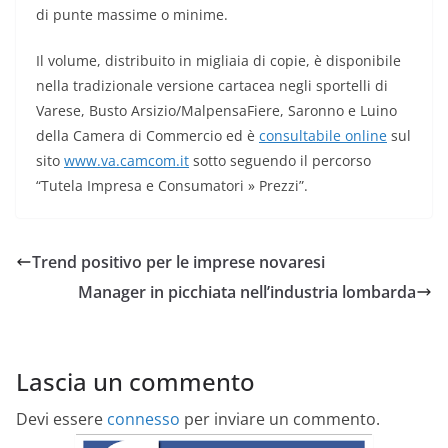
di punte massime o minime.
Il volume, distribuito in migliaia di copie, è disponibile
nella tradizionale versione cartacea negli sportelli di
Varese, Busto Arsizio/MalpensaFiere, Saronno e Luino
della Camera di Commercio ed è
consultabile online
sul
sito
www.va.camcom.it
sotto seguendo il percorso
“Tutela Impresa e Consumatori » Prezzi”.
Trend positivo per le imprese novaresi
Manager in picchiata nell’industria lombarda
Lascia un commento
Devi essere
connesso
per inviare un commento.