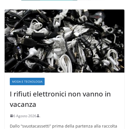
MODA E TECNOLOGIA
I rifiuti elettronici non vanno in
vacanza
6 Agosto 2026
.
Dallo “svuotacassetti” prima della partenza alla raccolta