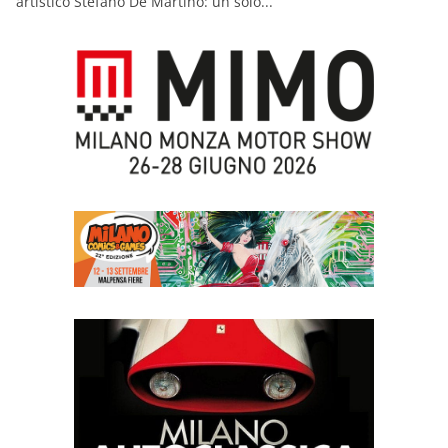
artistico Stefano De Martino: un solo...