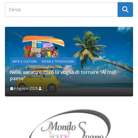
ARTE E CULTURA
MODA E TECNOLOGIA
Nelle vacanze 2026 la voglia di tornare “Al mio
paese”
4 Agosto 2026
.