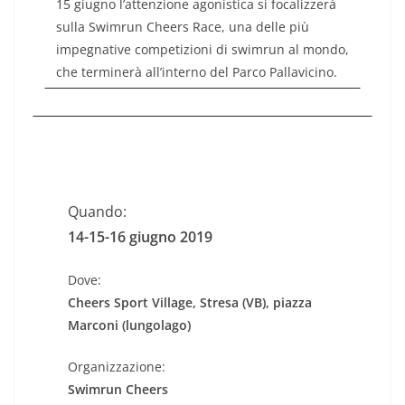
15 giugno l’attenzione agonistica si focalizzerà
sulla Swimrun Cheers Race, una delle più
impegnative competizioni di swimrun al mondo,
che terminerà all’interno del Parco Pallavicino.
Quando:
14-15-16 giugno 2019
Dove:
Cheers Sport Village, Stresa (VB), piazza
Marconi (lungolago)
Organizzazione:
Swimrun Cheers