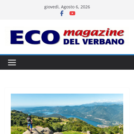
Salta
giovedì, Agosto 6, 2026
al
contenuto