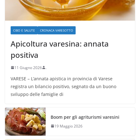
CIBO E SALUTE
CRONACA VARESOTTO
Apicoltura varesina: annata
positiva
11 Giugno 2026
.
VARESE – L’annata apistica in provincia di Varese
registra un bilancio positivo, segnato da un buono
sviluppo delle famiglie di
Boom per gli agriturismi varesini
19 Maggio 2026