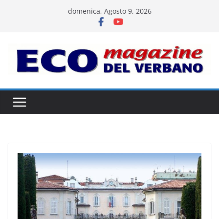
Salta
domenica, Agosto 9, 2026
al
contenuto