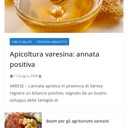
CIBO E SALUTE
CRONACA VARESOTTO
Apicoltura varesina: annata
positiva
11 Giugno 2026
.
VARESE – L’annata apistica in provincia di Varese
registra un bilancio positivo, segnato da un buono
sviluppo delle famiglie di
Boom per gli agriturismi varesini