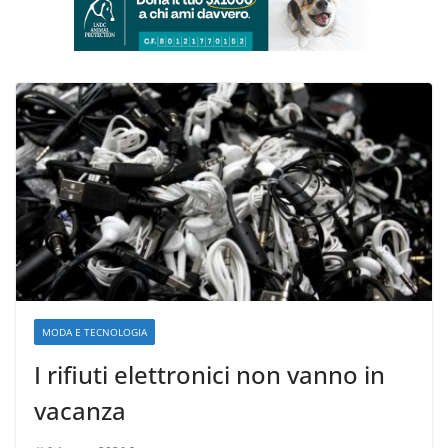
MODA E TECNOLOGIA
I rifiuti elettronici non vanno in
vacanza