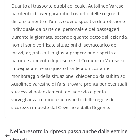
Quanto al trasporto pubblico locale, Autolinee Varese
ha riferito di aver garantito il rispetto delle regole di
distanziamento e l’utilizzo dei dispositivi di protezione
individuale da parte del personale e dei passeggeri.
Durante la giornata, secondo quanto detto dall’azienda,
non si sono verificate situazioni di sovraccarico dei
mezzi, organizzati in giusta proporzione rispetto al
naturale aumento di presenze. Il Comune di Varese si
impegna anche su questo fronte a un costante
monitoraggio della situazione, chiedendo da subito ad
Autolinee Varesine di farsi trovare pronta per eventuali
successivi potenziamenti del servizio e per la
sorveglianza continua sul rispetto delle regole di
sicurezza imposte dal Governo e dalla Regione.
Nel Varesotto la ripresa passa anche dalle vetrine