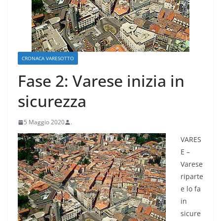
CRONACA VARESOTTO
Fase 2: Varese inizia in
sicurezza
5 Maggio 2020
.
VARES
E –
Varese
riparte
e lo fa
in
sicure