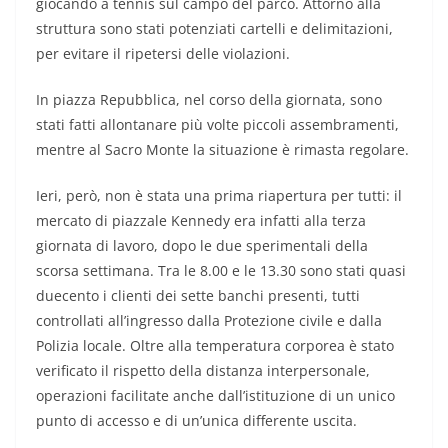
giocando a tennis sul campo del parco. Attorno alla
struttura sono stati potenziati cartelli e delimitazioni,
per evitare il ripetersi delle violazioni.
In piazza Repubblica, nel corso della giornata, sono
stati fatti allontanare più volte piccoli assembramenti,
mentre al Sacro Monte la situazione è rimasta regolare.
Ieri, però, non è stata una prima riapertura per tutti: il
mercato di piazzale Kennedy era infatti alla terza
giornata di lavoro, dopo le due sperimentali della
scorsa settimana. Tra le 8.00 e le 13.30 sono stati quasi
duecento i clienti dei sette banchi presenti, tutti
controllati all’ingresso dalla Protezione civile e dalla
Polizia locale. Oltre alla temperatura corporea è stato
verificato il rispetto della distanza interpersonale,
operazioni facilitate anche dall’istituzione di un unico
punto di accesso e di un’unica differente uscita.