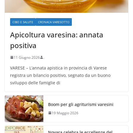
CIBO E SALUTE
CRONACA VARESOTTO
Apicoltura varesina: annata
positiva
11 Giugno 2026
.
VARESE – L’annata apistica in provincia di Varese
registra un bilancio positivo, segnato da un buono
sviluppo delle famiglie di
Boom per gli agriturismi varesini
19 Maggio 2026
Novara celebra le eccellenze del