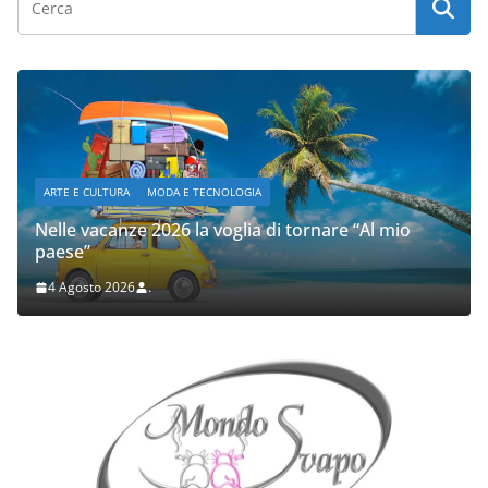
ARTE E CULTURA
MODA E TECNOLOGIA
Nelle vacanze 2026 la voglia di tornare “Al mio
paese”
4 Agosto 2026
.