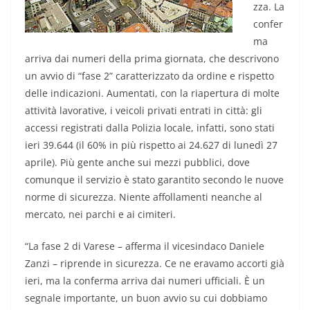
zza. La
confer
ma
arriva dai numeri della prima giornata, che descrivono
un avvio di “fase 2” caratterizzato da ordine e rispetto
delle indicazioni. Aumentati, con la riapertura di molte
attività lavorative, i veicoli privati entrati in città: gli
accessi registrati dalla Polizia locale, infatti, sono stati
ieri 39.644 (il 60% in più rispetto ai 24.627 di lunedì 27
aprile). Più gente anche sui mezzi pubblici, dove
comunque il servizio è stato garantito secondo le nuove
norme di sicurezza. Niente affollamenti neanche al
mercato, nei parchi e ai cimiteri.
“La fase 2 di Varese – afferma il vicesindaco Daniele
Zanzi – riprende in sicurezza. Ce ne eravamo accorti già
ieri, ma la conferma arriva dai numeri ufficiali. È un
segnale importante, un buon avvio su cui dobbiamo