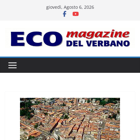
Salta
giovedì, Agosto 6, 2026
al
contenuto