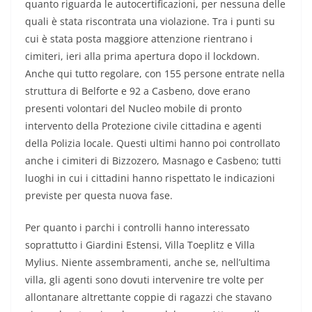
quanto riguarda le autocertificazioni, per nessuna delle
quali è stata riscontrata una violazione. Tra i punti su
cui è stata posta maggiore attenzione rientrano i
cimiteri, ieri alla prima apertura dopo il lockdown.
Anche qui tutto regolare, con 155 persone entrate nella
struttura di Belforte e 92 a Casbeno, dove erano
presenti volontari del Nucleo mobile di pronto
intervento della Protezione civile cittadina e agenti
della Polizia locale. Questi ultimi hanno poi controllato
anche i cimiteri di Bizzozero, Masnago e Casbeno; tutti
luoghi in cui i cittadini hanno rispettato le indicazioni
previste per questa nuova fase.
Per quanto i parchi i controlli hanno interessato
soprattutto i Giardini Estensi, Villa Toeplitz e Villa
Mylius. Niente assembramenti, anche se, nell’ultima
villa, gli agenti sono dovuti intervenire tre volte per
allontanare altrettante coppie di ragazzi che stavano