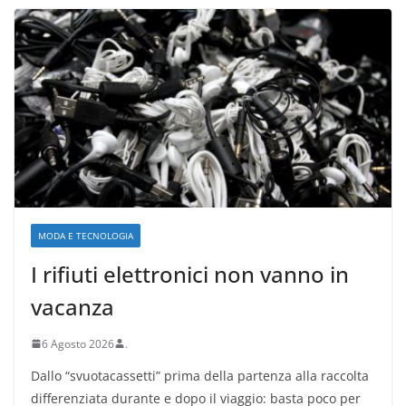
MODA E TECNOLOGIA
I rifiuti elettronici non vanno in
vacanza
6 Agosto 2026
.
Dallo “svuotacassetti” prima della partenza alla raccolta
differenziata durante e dopo il viaggio: basta poco per