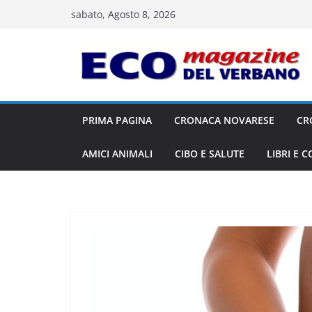
Salta
sabato, Agosto 8, 2026
al
contenuto
PRIMA PAGINA
CRONACA NOVARESE
CR
AMICI ANIMALI
CIBO E SALUTE
LIBRI E 