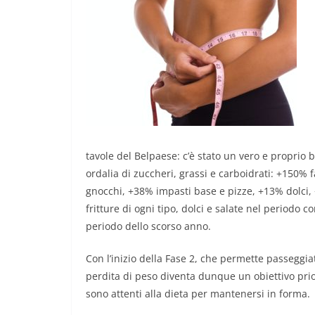
tavole del Belpaese: c’è stato un vero e proprio 
ordalia di zuccheri, grassi e carboidrati: +150% 
gnocchi, +38% impasti base e pizze, +13% dolci, +
fritture di ogni tipo, dolci e salate nel periodo c
periodo dello scorso anno.
Con l’inizio della Fase 2, che permette passeggiate
perdita di peso diventa dunque un obiettivo priori
sono attenti alla dieta per mantenersi in forma.