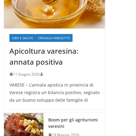
CIBO E SALUTE
CRONACA VARESOTTO
Apicoltura varesina:
annata positiva
11 Giugno 2026
.
VARESE – L’annata apistica in provincia di
Varese registra un bilancio positivo, segnato
da un buono sviluppo delle famiglie di
Boom per gli agriturismi
varesini
19 Maggio 2026