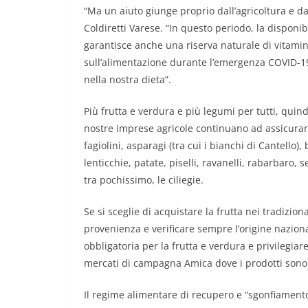
“Ma un aiuto giunge proprio dall’agricoltura e d
Coldiretti Varese. “In questo periodo, la disponib
garantisce anche una riserva naturale di vitamine
sull’alimentazione durante l’emergenza COVID-19
nella nostra dieta”.
Più frutta e verdura e più legumi per tutti, quin
nostre imprese agricole continuano ad assicurar
fagiolini, asparagi (tra cui i bianchi di Cantello), 
lenticchie, patate, piselli, ravanelli, rabarbaro, 
tra pochissimo, le ciliegie.
Se si sceglie di acquistare la frutta nei tradizion
provenienza e verificare sempre l’origine nazional
obbligatoria per la frutta e verdura e privilegiar
mercati di campagna Amica dove i prodotti sono 
Il regime alimentare di recupero e “sgonfiamento