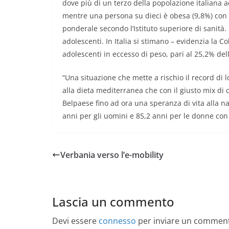
dove più di un terzo della popolazione italiana ad
mentre una persona su dieci è obesa (9,8%) con i
ponderale secondo l’Istituto superiore di sanità
adolescenti. In Italia si stimano – evidenzia la C
adolescenti in eccesso di peso, pari al 25,2% del
“Una situazione che mette a rischio il record di l
alla dieta mediterranea che con il giusto mix di c
Belpaese fino ad ora una speranza di vita alla n
anni per gli uomini e 85,2 anni per le donne con 
Verbania verso l’e-mobility
Lascia un commento
Devi essere
connesso
per inviare un commen