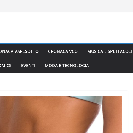
ONACA VARESOTTO
CRONACA VCO
MUSICA E SPETTACOLI
COMICS
EVENTI
MODA E TECNOLOGIA