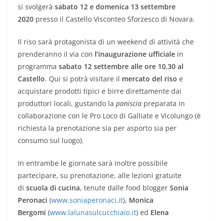
si svolgerà
sabato 12 e domenica 13 settembre
2020
presso il Castello Visconteo Sforzesco di Novara.
Il riso sarà protagonista di un weekend di attività che
prenderanno il via con
l’inaugurazione ufficiale
in
programma
sabato 12 settembre alle ore 10.30 al
Castello
. Qui si potrà visitare il
mercato del riso
e
acquistare prodotti tipici e birre direttamente dai
produttori locali, gustando la
paniscia
preparata in
collaborazione con le Pro Loco di Galliate e Vicolungo (è
richiesta la prenotazione sia per asporto sia per
consumo sul luogo).
In entrambe le giornate sarà inoltre possibile
partecipare, su prenotazione, alle lezioni gratuite
di
scuola di cucina
, tenute dalle food blogger
Sonia
Peronaci
(
www.soniaperonaci.it
),
Monica
Bergomi
(
www.lalunasulcucchiaio.it
) ed
Elena