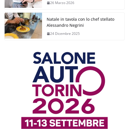
26 Marzo 2026
Natale in tavola con lo chef stellato
Alessandro Negrini
24 Dicembre 2025