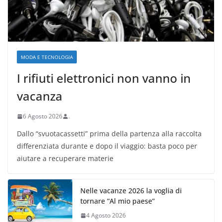
MODA E TECNOLOGIA
I rifiuti elettronici non vanno in
vacanza
6 Agosto 2026
.
Dallo “svuotacassetti” prima della partenza alla raccolta
differenziata durante e dopo il viaggio: basta poco per
aiutare a recuperare materie
Nelle vacanze 2026 la voglia di
tornare “Al mio paese”
4 Agosto 2026