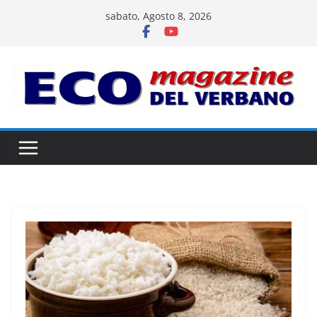
Salta
sabato, Agosto 8, 2026
al
contenuto