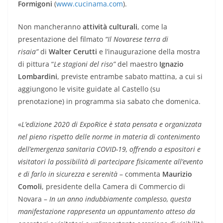
Formigoni
(
www.cucinama.com
).
Non mancheranno
attività culturali
, come la
presentazione del filmato
“Il Novarese terra di
risaia”
di
Walter Cerutti
e l’inaugurazione della mostra
di pittura “
Le stagioni del riso”
del maestro
Ignazio
Lombardini
, previste entrambe sabato mattina, a cui si
aggiungono le visite guidate al Castello (su
prenotazione) in programma sia sabato che domenica.
«
L’edizione 2020 di ExpoRice è stata pensata e organizzata
nel pieno rispetto delle norme in materia di contenimento
dell’emergenza sanitaria COVID-19, offrendo a espositori e
visitatori la possibilità di partecipare fisicamente all’evento
e di farlo in sicurezza e serenità
– commenta
Maurizio
Comoli
, presidente della Camera di Commercio di
Novara –
In un anno indubbiamente complesso, questa
manifestazione rappresenta un appuntamento atteso da