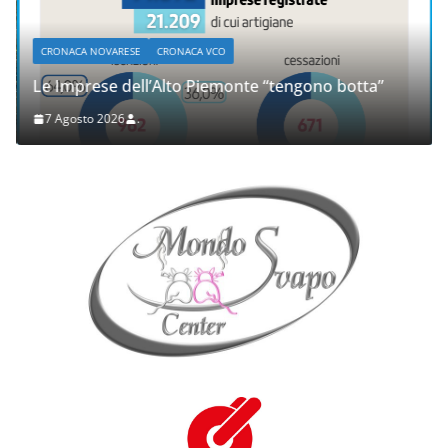
CRONACA NOVARESE
CRONACA VCO
Le Imprese dell’Alto Piemonte “tengono botta”
7 Agosto 2026
.