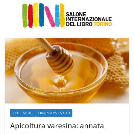
CIBO E SALUTE
CRONACA VARESOTTO
Apicoltura varesina: annata