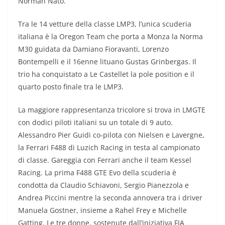
Norman Nato.
Tra le 14 vetture della classe LMP3, l’unica scuderia
italiana è la Oregon Team che porta a Monza la Norma
M30 guidata da Damiano Fioravanti, Lorenzo
Bontempelli e il 16enne lituano Gustas Grinbergas. Il
trio ha conquistato a Le Castellet la pole position e il
quarto posto finale tra le LMP3.
La maggiore rappresentanza tricolore si trova in LMGTE
con dodici piloti italiani su un totale di 9 auto.
Alessandro Pier Guidi co-pilota con Nielsen e Lavergne,
la Ferrari F488 di Luzich Racing in testa al campionato
di classe. Gareggia con Ferrari anche il team Kessel
Racing. La prima F488 GTE Evo della scuderia è
condotta da Claudio Schiavoni, Sergio Pianezzola e
Andrea Piccini mentre la seconda annovera tra i driver
Manuela Gostner, insieme a Rahel Frey e Michelle
Gatting. Le tre donne, sostenute dall’iniziativa FIA