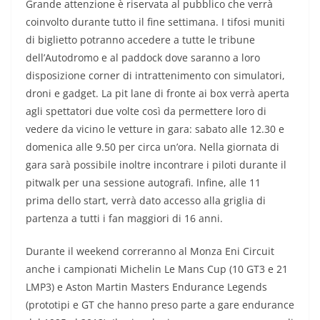
Grande attenzione è riservata al pubblico che verrà
coinvolto durante tutto il fine settimana. I tifosi muniti
di biglietto potranno accedere a tutte le tribune
dell’Autodromo e al paddock dove saranno a loro
disposizione corner di intrattenimento con simulatori,
droni e gadget. La pit lane di fronte ai box verrà aperta
agli spettatori due volte così da permettere loro di
vedere da vicino le vetture in gara: sabato alle 12.30 e
domenica alle 9.50 per circa un’ora. Nella giornata di
gara sarà possibile inoltre incontrare i piloti durante il
pitwalk per una sessione autografi. Infine, alle 11
prima dello start, verrà dato accesso alla griglia di
partenza a tutti i fan maggiori di 16 anni.
Durante il weekend correranno al Monza Eni Circuit
anche i campionati Michelin Le Mans Cup (10 GT3 e 21
LMP3) e Aston Martin Masters Endurance Legends
(prototipi e GT che hanno preso parte a gare endurance