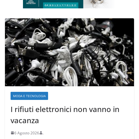
MODA E TECNOLOGIA
I rifiuti elettronici non vanno in
vacanza
6 Agosto 2026
.