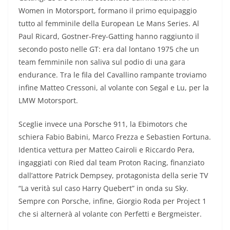
Women in Motorsport, formano il primo equipaggio
tutto al femminile della European Le Mans Series. Al
Paul Ricard, Gostner-Frey-Gatting hanno raggiunto il
secondo posto nelle GT: era dal lontano 1975 che un
team femminile non saliva sul podio di una gara
endurance. Tra le fila del Cavallino rampante troviamo
infine Matteo Cressoni, al volante con Segal e Lu, per la
LMW Motorsport.
Sceglie invece una Porsche 911, la Ebimotors che
schiera Fabio Babini, Marco Frezza e Sebastien Fortuna.
Identica vettura per Matteo Cairoli e Riccardo Pera,
ingaggiati con Ried dal team Proton Racing, finanziato
dall’attore Patrick Dempsey, protagonista della serie TV
“La verità sul caso Harry Quebert” in onda su Sky.
Sempre con Porsche, infine, Giorgio Roda per Project 1
che si alternerà al volante con Perfetti e Bergmeister.