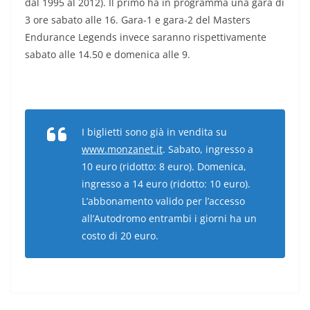
dal 1995 al 2012). Il primo ha in programma una gara di
3 ore sabato alle 16. Gara-1 e gara-2 del Masters
Endurance Legends invece saranno rispettivamente
sabato alle 14.50 e domenica alle 9.
I biglietti sono già in vendita su
www.monzanet.it
. Sabato, ingresso a
10 euro (ridotto: 8 euro). Domenica,
ingresso a 14 euro (ridotto: 10 euro).
L’abbonamento valido per l’accesso
all’Autodromo entrambi i giorni ha un
costo di 20 euro
.