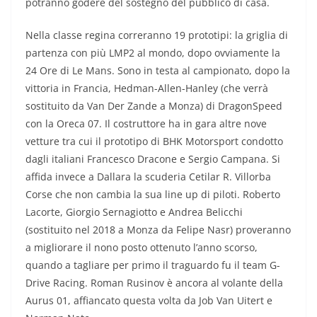
potranno godere del sostegno del pubblico di casa.
Nella classe regina correranno 19 prototipi: la griglia di
partenza con più LMP2 al mondo, dopo ovviamente la
24 Ore di Le Mans. Sono in testa al campionato, dopo la
vittoria in Francia, Hedman-Allen-Hanley (che verrà
sostituito da Van Der Zande a Monza) di DragonSpeed
con la Oreca 07. Il costruttore ha in gara altre nove
vetture tra cui il prototipo di BHK Motorsport condotto
dagli italiani Francesco Dracone e Sergio Campana. Si
affida invece a Dallara la scuderia Cetilar R. Villorba
Corse che non cambia la sua line up di piloti. Roberto
Lacorte, Giorgio Sernagiotto e Andrea Belicchi
(sostituito nel 2018 a Monza da Felipe Nasr) proveranno
a migliorare il nono posto ottenuto l’anno scorso,
quando a tagliare per primo il traguardo fu il team G-
Drive Racing. Roman Rusinov è ancora al volante della
Aurus 01, affiancato questa volta da Job Van Uitert e