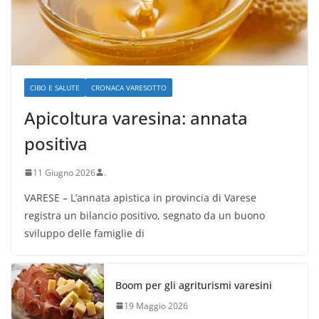
CIBO E SALUTE
CRONACA VARESOTTO
Apicoltura varesina: annata
positiva
11 Giugno 2026
.
VARESE – L’annata apistica in provincia di Varese
registra un bilancio positivo, segnato da un buono
sviluppo delle famiglie di
Boom per gli agriturismi varesini
19 Maggio 2026