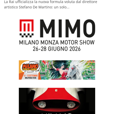
La Rai ufficializza la nuova formula voluta dal direttore
artistico Stefano De Martino: un solo...