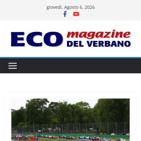
Salta
giovedì, Agosto 6, 2026
al
contenuto