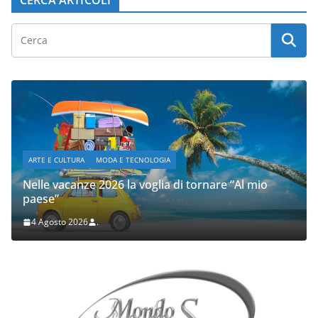
ARTE E CULTURA
MODA E TECNOLOGIA
Nelle vacanze 2026 la voglia di tornare “Al mio
paese”
4 Agosto 2026
.