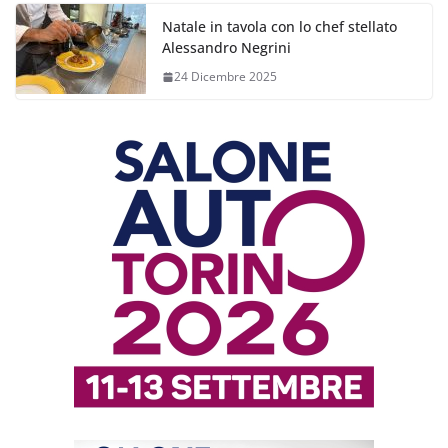
Natale in tavola con lo chef stellato
Alessandro Negrini
24 Dicembre 2025