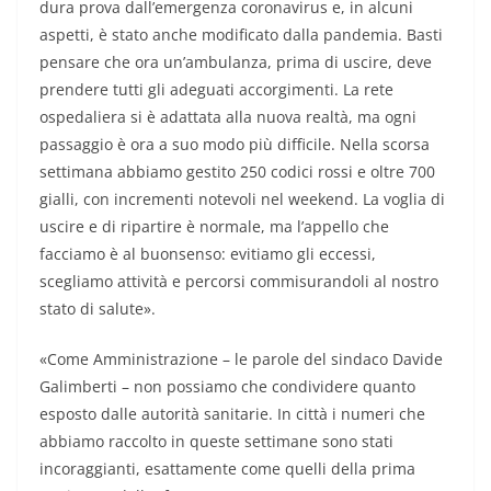
dura prova dall’emergenza coronavirus e, in alcuni
aspetti, è stato anche modificato dalla pandemia. Basti
pensare che ora un’ambulanza, prima di uscire, deve
prendere tutti gli adeguati accorgimenti. La rete
ospedaliera si è adattata alla nuova realtà, ma ogni
passaggio è ora a suo modo più difficile. Nella scorsa
settimana abbiamo gestito 250 codici rossi e oltre 700
gialli, con incrementi notevoli nel weekend. La voglia di
uscire e di ripartire è normale, ma l’appello che
facciamo è al buonsenso: evitiamo gli eccessi,
scegliamo attività e percorsi commisurandoli al nostro
stato di salute».
«Come Amministrazione – le parole del sindaco Davide
Galimberti – non possiamo che condividere quanto
esposto dalle autorità sanitarie. In città i numeri che
abbiamo raccolto in queste settimane sono stati
incoraggianti, esattamente come quelli della prima