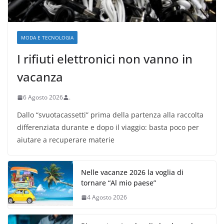
MODA E TECNOLOGIA
I rifiuti elettronici non vanno in
vacanza
6 Agosto 2026
.
Dallo “svuotacassetti” prima della partenza alla raccolta
differenziata durante e dopo il viaggio: basta poco per
aiutare a recuperare materie
Nelle vacanze 2026 la voglia di
tornare “Al mio paese”
4 Agosto 2026