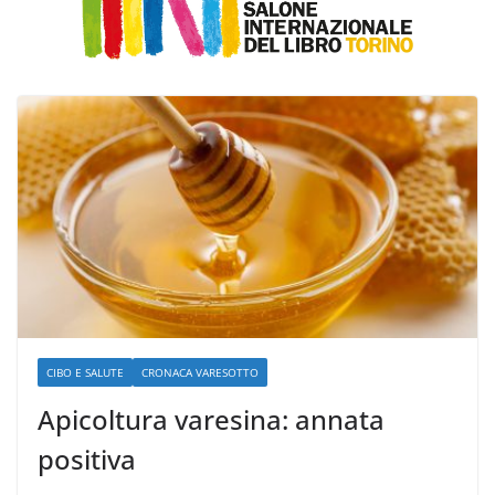
CIBO E SALUTE
CRONACA VARESOTTO
Apicoltura varesina: annata
positiva