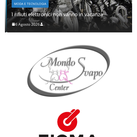
MODA E TECNOLOGIA
I rifiuti elettronici non vanno in vacanza
6 Agosto 2026
.