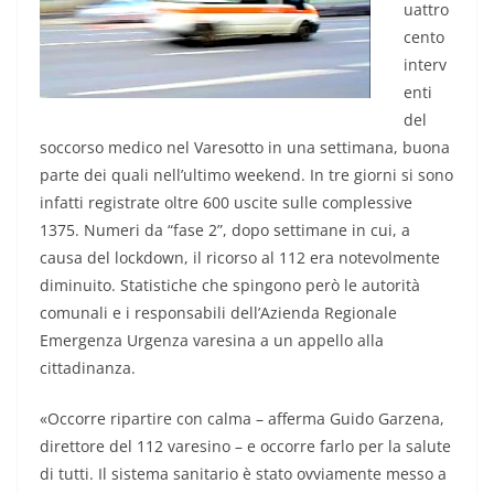
uattro
cento
interv
enti
del
soccorso medico nel Varesotto in una settimana, buona
parte dei quali nell’ultimo weekend. In tre giorni si sono
infatti registrate oltre 600 uscite sulle complessive
1375. Numeri da “fase 2”, dopo settimane in cui, a
causa del lockdown, il ricorso al 112 era notevolmente
diminuito. Statistiche che spingono però le autorità
comunali e i responsabili dell’Azienda Regionale
Emergenza Urgenza varesina a un appello alla
cittadinanza.
«Occorre ripartire con calma – afferma Guido Garzena,
direttore del 112 varesino – e occorre farlo per la salute
di tutti. Il sistema sanitario è stato ovviamente messo a