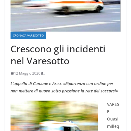
CRONACA VARESOTTO
Crescono gli incidenti
nel Varesotto
12 Maggio 2020
.
L’appello di Comune e Areu:
«
Ripartenza con ordine per
non mettere di nuovo sotto pressione la rete dei soccorsi
»
VARES
E
–
Quasi
milleq