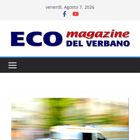
Salta
venerdì, Agosto 7, 2026
al
contenuto