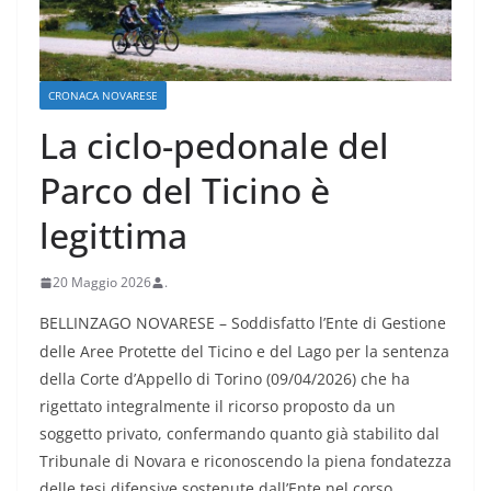
CRONACA NOVARESE
La ciclo-pedonale del
Parco del Ticino è
legittima
20 Maggio 2026
.
BELLINZAGO NOVARESE – Soddisfatto l’Ente di Gestione
delle Aree Protette del Ticino e del Lago per la sentenza
della Corte d’Appello di Torino (09/04/2026) che ha
rigettato integralmente il ricorso proposto da un
soggetto privato, confermando quanto già stabilito dal
Tribunale di Novara e riconoscendo la piena fondatezza
delle tesi difensive sostenute dall’Ente nel corso