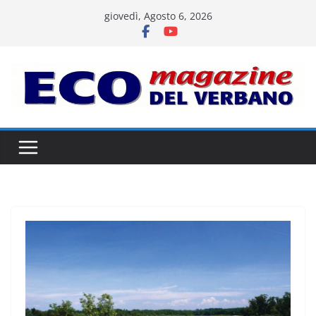
Salta
giovedì, Agosto 6, 2026
al
contenuto