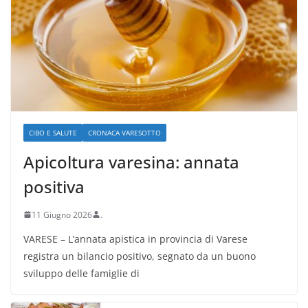
CIBO E SALUTE
CRONACA VARESOTTO
Apicoltura varesina: annata
positiva
11 Giugno 2026
.
VARESE – L’annata apistica in provincia di Varese
registra un bilancio positivo, segnato da un buono
sviluppo delle famiglie di