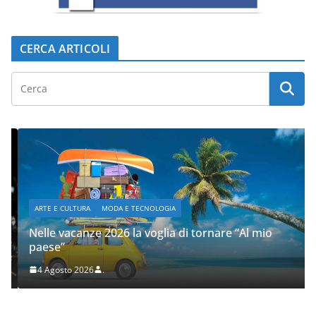
CERCA ARTICOLI
ARTE E CULTURA
MODA E TECNOLOGIA
Nelle vacanze 2026 la voglia di tornare “Al mio
paese”
4 Agosto 2026
.