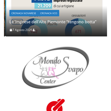
CRONACA NOVARESE
CRONACA VCO
Le Imprese dell’Alto Piemonte “tengono botta”
7 Agosto 2026
.