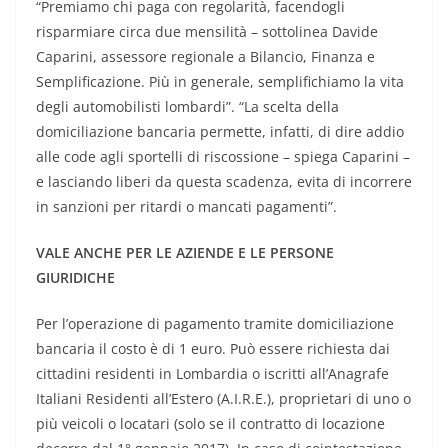
“Premiamo chi paga con regolarità, facendogli
risparmiare circa due mensilità – sottolinea Davide
Caparini, assessore regionale a Bilancio, Finanza e
Semplificazione. Più in generale, semplifichiamo la vita
degli automobilisti lombardi”. “La scelta della
domiciliazione bancaria permette, infatti, di dire addio
alle code agli sportelli di riscossione – spiega Caparini –
e lasciando liberi da questa scadenza, evita di incorrere
in sanzioni per ritardi o mancati pagamenti”.
VALE ANCHE PER LE AZIENDE E LE PERSONE
GIURIDICHE
Per l’operazione di pagamento tramite domiciliazione
bancaria il costo è di 1 euro. Può essere richiesta dai
cittadini residenti in Lombardia o iscritti all’Anagrafe
Italiani Residenti all’Estero (A.I.R.E.), proprietari di uno o
più veicoli o locatari (solo se il contratto di locazione