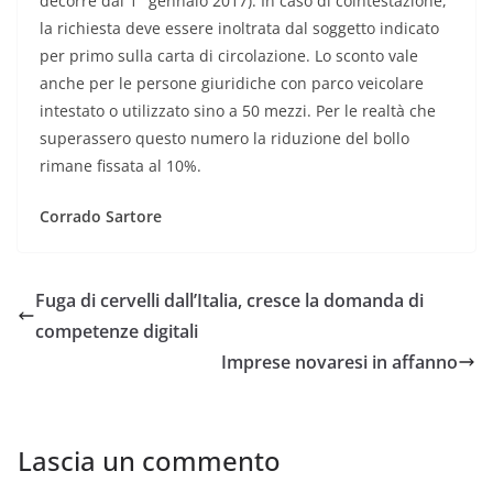
decorre dal 1° gennaio 2017). In caso di cointestazione,
la richiesta deve essere inoltrata dal soggetto indicato
per primo sulla carta di circolazione. Lo sconto vale
anche per le persone giuridiche con parco veicolare
intestato o utilizzato sino a 50 mezzi. Per le realtà che
superassero questo numero la riduzione del bollo
rimane fissata al 10%.
Corrado Sartore
Fuga di cervelli dall’Italia, cresce la domanda di
competenze digitali
Imprese novaresi in affanno
Lascia un commento