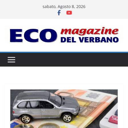
Salta
sabato, Agosto 8, 2026
al
contenuto