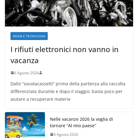
MODA E TECNOLOGIA
I rifiuti elettronici non vanno in
vacanza
6 Agosto 2026
.
Dallo “svuotacassetti” prima della partenza alla raccolta
differenziata durante e dopo il viaggio: basta poco per
aiutare a recuperare materie
Nelle vacanze 2026 la voglia di
tornare “Al mio paese”
4 Agosto 2026