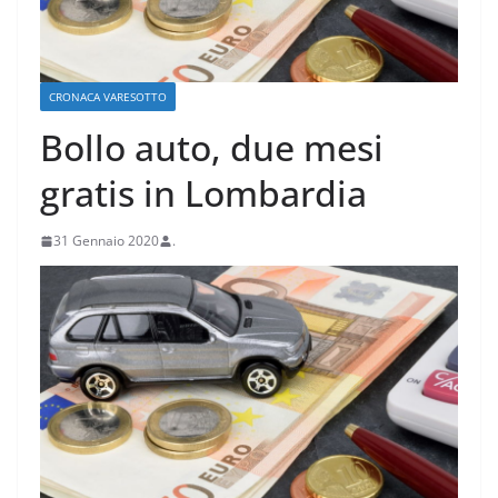
CRONACA VARESOTTO
Bollo auto, due mesi
gratis in Lombardia
31 Gennaio 2020
.