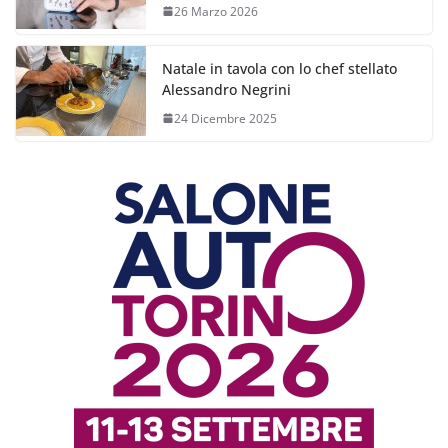
26 Marzo 2026
Natale in tavola con lo chef stellato
Alessandro Negrini
24 Dicembre 2025