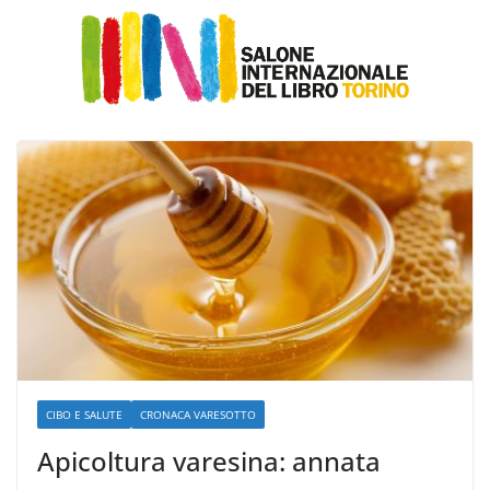
CIBO E SALUTE
CRONACA VARESOTTO
Apicoltura varesina: annata