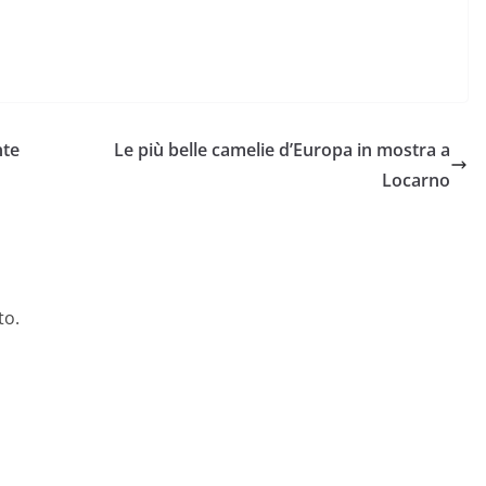
nte
Le più belle camelie d’Europa in mostra a
Locarno
to.