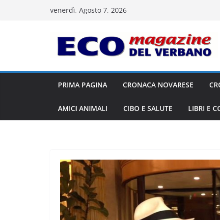
Salta
venerdì, Agosto 7, 2026
al
contenuto
PRIMA PAGINA
CRONACA NOVARESE
CR
AMICI ANIMALI
CIBO E SALUTE
LIBRI E 