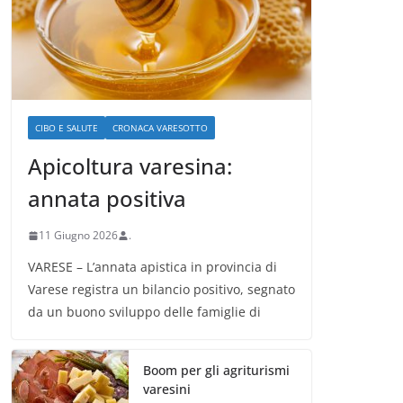
CIBO E SALUTE
CRONACA VARESOTTO
Apicoltura varesina:
annata positiva
11 Giugno 2026
.
VARESE – L’annata apistica in provincia di
Varese registra un bilancio positivo, segnato
da un buono sviluppo delle famiglie di
Boom per gli agriturismi
varesini