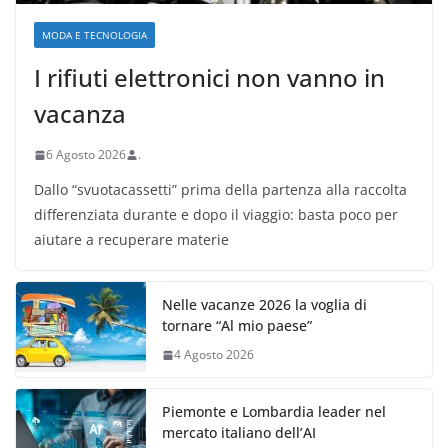
MODA E TECNOLOGIA
I rifiuti elettronici non vanno in
vacanza
6 Agosto 2026
.
Dallo “svuotacassetti” prima della partenza alla raccolta
differenziata durante e dopo il viaggio: basta poco per
aiutare a recuperare materie
Nelle vacanze 2026 la voglia di
tornare “Al mio paese”
4 Agosto 2026
Piemonte e Lombardia leader nel
mercato italiano dell’AI