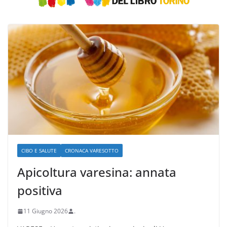
CIBO E SALUTE
CRONACA VARESOTTO
Apicoltura varesina: annata
positiva
11 Giugno 2026
.