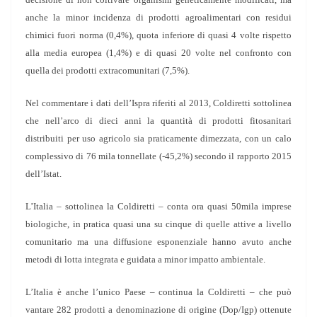
anche la minor incidenza di prodotti agroalimentari con residui
chimici fuori norma (0,4%), quota inferiore di quasi 4 volte rispetto
alla media europea (1,4%) e di quasi 20 volte nel confronto con
quella dei prodotti extracomunitari (7,5%).
Nel commentare i dati dell’Ispra riferiti al 2013, Coldiretti sottolinea
che nell’arco di dieci anni la quantità di prodotti fitosanitari
distribuiti per uso agricolo sia praticamente dimezzata, con un calo
complessivo di 76 mila tonnellate (-45,2%) secondo il rapporto 2015
dell’Istat.
L’Italia – sottolinea la Coldiretti – conta ora quasi 50mila imprese
biologiche, in pratica quasi una su cinque di quelle attive a livello
comunitario ma una diffusione esponenziale hanno avuto anche
metodi di lotta integrata e guidata a minor impatto ambientale.
L’Italia è anche l’unico Paese – continua la Coldiretti – che può
vantare 282 prodotti a denominazione di origine (Dop/Igp) ottenute