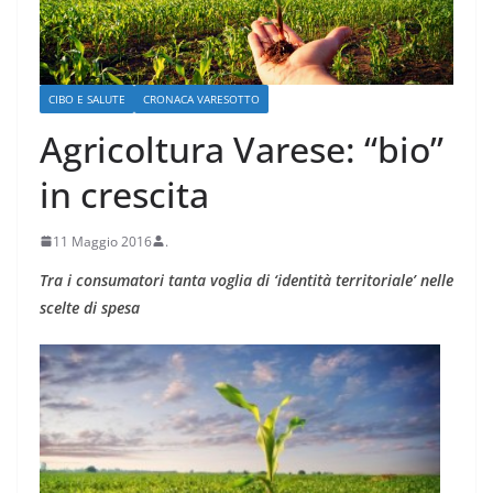
CIBO E SALUTE
CRONACA VARESOTTO
Agricoltura Varese: “bio”
in crescita
11 Maggio 2016
.
Tra i consumatori tanta voglia di ‘identità territoriale’ nelle
scelte di spesa