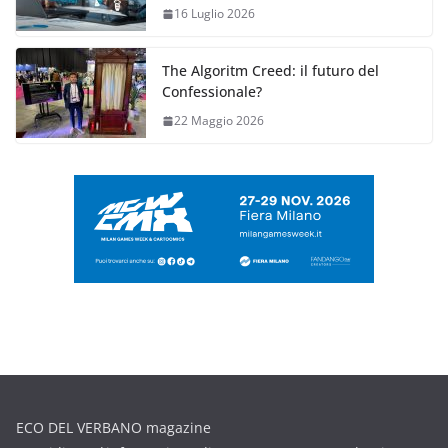
16 Luglio 2026
The Algoritm Creed: il futuro del
Confessionale?
22 Maggio 2026
ECO DEL VERBANO magazine