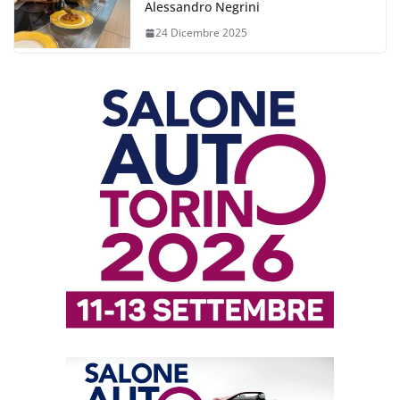
Alessandro Negrini
24 Dicembre 2025