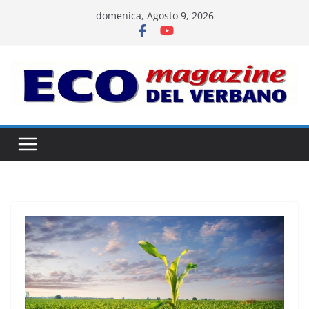
Salta
domenica, Agosto 9, 2026
al
contenuto