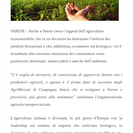
VARESE –
Anche a Varese cresce
l’appeal dell’agricoltura
ecosostenibile, che in un decennio ha dimezzato l’utilizzo dei
prodotti fitosanitari o che, addirittura, scommette sul biologico: ciò è
ricambiato alla crescente attenzione dei consumatori verso
produzioni identitarie, rintracciabili e amiche dell’ambiente.
“
C’è voglia di territorio, di conoscenza, di approccio diretto con i
produttori agricoli, e questo è il primo dato di successo degli
AgriMercati di Campagna Amica che si svolgono a Varese e
provincia, più giorni alla settimana”
sottolinea l’organizzazione
agricola interprovinciale.
L
’agricoltura italiana è diventata la più green d’Europa con la
leadership nel numero di imprese che coltivano biologico, la
decisione di non coltivare organismi geneticamente modificati, ma