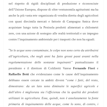
nel rispetto di rigidi disciplinari di produzione e riconosciute
dell’Unione Europea, dispone di oltre ventunomila agriturismi ma ha
anche la più vasta rete organizzata di vendita diretta degli agricoltori
con quasi diecimila mercati e fattorie di Campagna Amica dove
acquistare lungo tutta la Penisola prodotti alimentari a chilometri
zero, con una azione di sostegno alle realtà territoriali e un impegno
contro l’inquinamento ambientale per i trasporti che non ha eguali.
“
Se le acque sono contaminate, le colpe non sono certo da attribuirsi
all’agricoltura, che negli anni ha fatto grossi passi avanti nella
regolamentazione delle sostanze inquinanti”
puntualizzano il
presidente e il direttore di Coldiretti Varese
Fernando Fiori
e
Raffaello Betti
che evidenziano come le cause dell’inquinamento
debbano essere cercate in ambiti diversi “
come i fatti, del resto,
dimostrano: da un lato sono diminuite le superfici agricole e
dall’altro è migliorata sia l’efficienza che la qualità dei prodotti
utilizzati in agricoltura. Essa, quindi, non è assolutamente la fonte
primaria di inquinamento delle acque, come lo sono, di contro, i