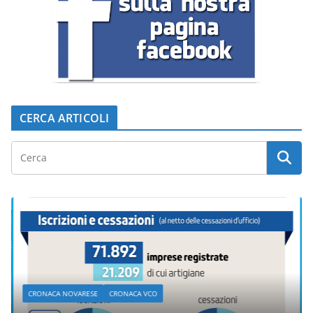
CERCA ARTICOLI
CRONACA NOVARESE
CRONACA VCO