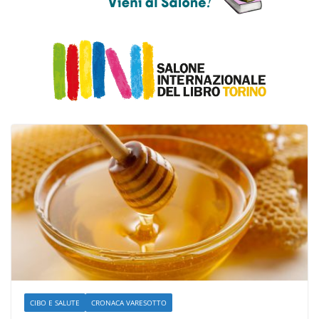
CIBO E SALUTE
CRONACA VARESOTTO