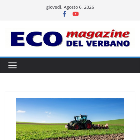
Salta
giovedì, Agosto 6, 2026
al
contenuto