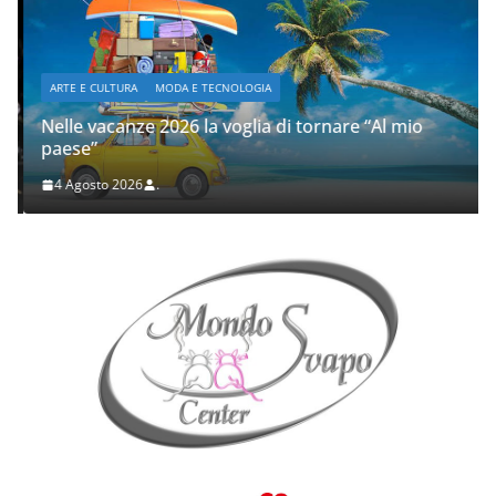
ARTE E CULTURA
MODA E TECNOLOGIA
Nelle vacanze 2026 la voglia di tornare “Al mio
paese”
4 Agosto 2026
.