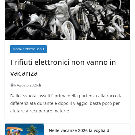
MODA E TECNOLOGIA
I rifiuti elettronici non vanno in
vacanza
6 Agosto 2026
.
Dallo “svuotacassetti” prima della partenza alla raccolta
differenziata durante e dopo il viaggio: basta poco per
aiutare a recuperare materie
Nelle vacanze 2026 la voglia di