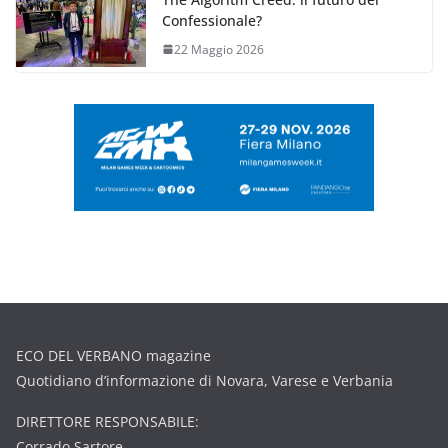
Confessionale?
22 Maggio 2026
ECO DEL VERBANO magazine
Quotidiano d’informazione di Novara, Varese e Verbania
DIRETTORE RESPONSABILE:
Corrado Sartore