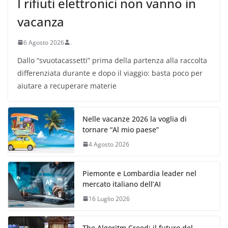
I rifiuti elettronici non vanno in
vacanza
6 Agosto 2026
.
Dallo “svuotacassetti” prima della partenza alla raccolta
differenziata durante e dopo il viaggio: basta poco per
aiutare a recuperare materie
Nelle vacanze 2026 la voglia di
tornare “Al mio paese”
4 Agosto 2026
Piemonte e Lombardia leader nel
mercato italiano dell’AI
16 Luglio 2026
The Algoritm Creed: il futuro del