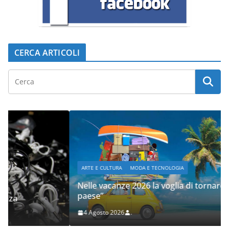
CERCA ARTICOLI
ARTE E CULTURA
MODA E TECNOLOGIA
Nelle vacanze 2026 la voglia di tornare “Al mio
paese”
4 Agosto 2026
.