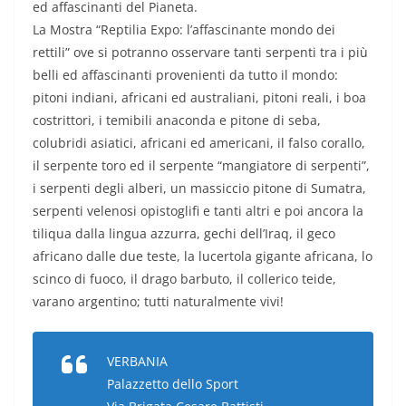
ed affascinanti del Pianeta.
La Mostra “Reptilia Expo: l’affascinante mondo dei
rettili” ove si potranno osservare tanti serpenti tra i più
belli ed affascinanti provenienti da tutto il mondo:
pitoni indiani, africani ed australiani, pitoni reali, i boa
costrittori, i temibili anaconda e pitone di seba,
colubridi asiatici, africani ed americani, il falso corallo,
il serpente toro ed il serpente “mangiatore di serpenti”,
i serpenti degli alberi, un massiccio pitone di Sumatra,
serpenti velenosi opistoglifi e tanti altri e poi ancora la
tiliqua dalla lingua azzurra, gechi dell’Iraq, il geco
africano dalle due teste, la lucertola gigante africana, lo
scinco di fuoco, il drago barbuto, il collerico teide,
varano argentino; tutti naturalmente vivi!
VERBANIA
Palazzetto dello Sport