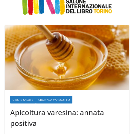
CIBO E SALUTE
CRONACA VARESOTTO
Apicoltura varesina: annata
positiva