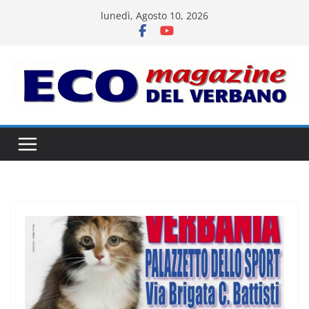
Salta
lunedì, Agosto 10, 2026
al
contenuto