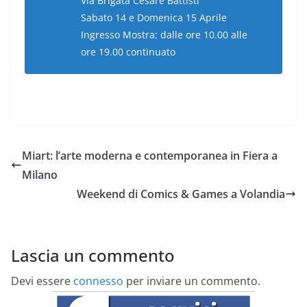
Via Brigata Cesare Battisti
Sabato 14 e Domenica 15 Aprile
Ingresso Mostra: dalle ore 10.00 alle
ore 19.00 continuato
Miart: l’arte moderna e contemporanea in Fiera a
Milano
Weekend di Comics & Games a Volandia
Lascia un commento
Devi essere
connesso
per inviare un commento.