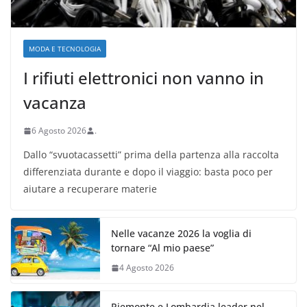
MODA E TECNOLOGIA
I rifiuti elettronici non vanno in
vacanza
6 Agosto 2026
.
Dallo “svuotacassetti” prima della partenza alla raccolta
differenziata durante e dopo il viaggio: basta poco per
aiutare a recuperare materie
Nelle vacanze 2026 la voglia di
tornare “Al mio paese”
4 Agosto 2026
Piemonte e Lombardia leader nel