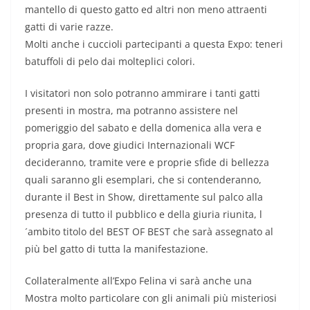
mantello di questo gatto ed altri non meno attraenti
gatti di varie razze.
Molti anche i cuccioli partecipanti a questa Expo: teneri
batuffoli di pelo dai molteplici colori.
I visitatori non solo potranno ammirare i tanti gatti
presenti in mostra, ma potranno assistere nel
pomeriggio del sabato e della domenica alla vera e
propria gara, dove giudici Internazionali WCF
decideranno, tramite vere e proprie sfide di bellezza
quali saranno gli esemplari, che si contenderanno,
durante il Best in Show, direttamente sul palco alla
presenza di tutto il pubblico e della giuria riunita, l
´ambito titolo del BEST OF BEST che sarà assegnato al
più bel gatto di tutta la manifestazione.
Collateralmente all’Expo Felina vi sarà anche una
Mostra molto particolare con gli animali più misteriosi