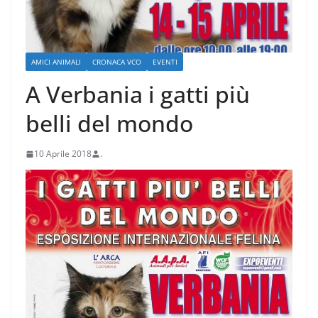
AMICI ANIMALI
CRONACA VCO
EVENTI
A Verbania i gatti più
belli del mondo
10 Aprile 2018
.