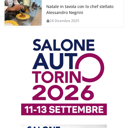
Natale in tavola con lo chef stellato
Alessandro Negrini
24 Dicembre 2025