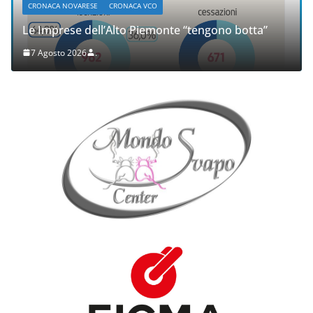
CRONACA NOVARESE
CRONACA VCO
Le Imprese dell’Alto Piemonte “tengono botta”
7 Agosto 2026
.