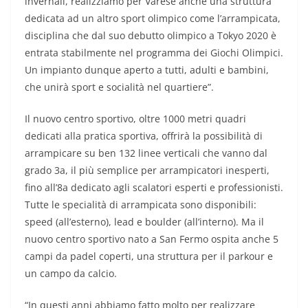
invernali, realizziamo per Varese anche una struttura
dedicata ad un altro sport olimpico come l’arrampicata,
disciplina che dal suo debutto olimpico a Tokyo 2020 è
entrata stabilmente nel programma dei Giochi Olimpici.
Un impianto dunque aperto a tutti, adulti e bambini,
che unirà sport e socialità nel quartiere”.
Il nuovo centro sportivo, oltre 1000 metri quadri
dedicati alla pratica sportiva, offrirà la possibilità di
arrampicare su ben 132 linee verticali che vanno dal
grado 3a, il più semplice per arrampicatori inesperti,
fino all’8a dedicato agli scalatori esperti e professionisti.
Tutte le specialità di arrampicata sono disponibili:
speed (all’esterno), lead e boulder (all’interno). Ma il
nuovo centro sportivo nato a San Fermo ospita anche 5
campi da padel coperti, una struttura per il parkour e
un campo da calcio.
“In questi anni abbiamo fatto molto per realizzare