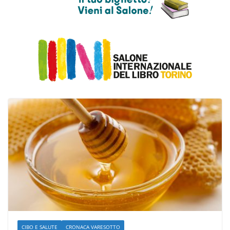
CIBO E SALUTE
CRONACA VARESOTTO