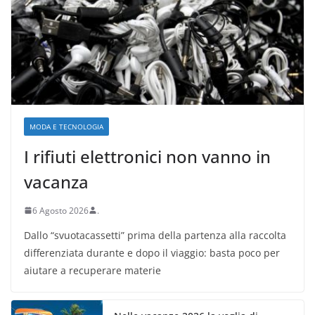
MODA E TECNOLOGIA
I rifiuti elettronici non vanno in
vacanza
6 Agosto 2026
.
Dallo “svuotacassetti” prima della partenza alla raccolta
differenziata durante e dopo il viaggio: basta poco per
aiutare a recuperare materie