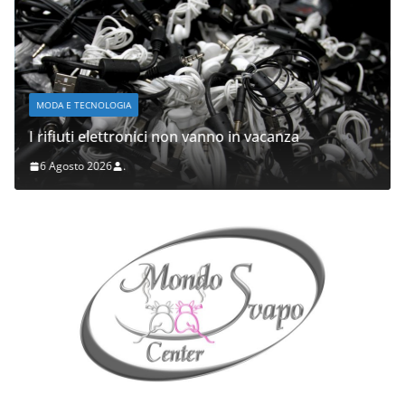
MODA E TECNOLOGIA
I rifiuti elettronici non vanno in vacanza
6 Agosto 2026
.