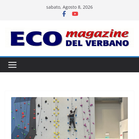
Salta
sabato, Agosto 8, 2026
al
contenuto