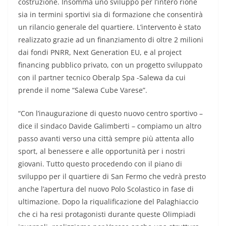
costruzione. Insomma uno sviluppo per l’intero rione
sia in termini sportivi sia di formazione che consentirà
un rilancio generale del quartiere. L’intervento è stato
realizzato grazie ad un finanziamento di oltre 2 milioni
dai fondi PNRR, Next Generation EU, e al project
financing pubblico privato, con un progetto sviluppato
con il partner tecnico Oberalp Spa -Salewa da cui
prende il nome “Salewa Cube Varese”.
“Con l’inaugurazione di questo nuovo centro sportivo –
dice il sindaco Davide Galimberti – compiamo un altro
passo avanti verso una città sempre più attenta allo
sport, al benessere e alle opportunità per i nostri
giovani. Tutto questo procedendo con il piano di
sviluppo per il quartiere di San Fermo che vedrà presto
anche l’apertura del nuovo Polo Scolastico in fase di
ultimazione. Dopo la riqualificazione del Palaghiaccio
che ci ha resi protagonisti durante queste Olimpiadi