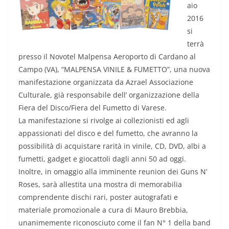
aio
2016
si
terrà
presso il Novotel Malpensa Aeroporto di Cardano al
Campo (VA), “MALPENSA VINILE & FUMETTO”, una nuova
manifestazione organizzata da Azrael Associazione
Culturale, già responsabile dell’ organizzazione della
Fiera del Disco/Fiera del Fumetto di Varese.
La manifestazione si rivolge ai collezionisti ed agli
appassionati del disco e del fumetto, che avranno la
possibilità di acquistare rarità in vinile, CD, DVD, albi a
fumetti, gadget e giocattoli dagli anni 50 ad oggi.
Inoltre, in omaggio alla imminente reunion dei Guns N’
Roses, sarà allestita una mostra di memorabilia
comprendente dischi rari, poster autografati e
materiale promozionale a cura di Mauro Brebbia,
unanimemente riconosciuto come il fan N° 1 della band