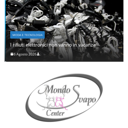
MODA E TECNOLOGIA
I rifiuti elettronici non vanno in vacanza
6 Agosto 2026
.