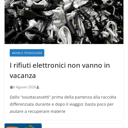
MODA E TECNOLOGIA
I rifiuti elettronici non vanno in
vacanza
6 Agosto 2026
.
Dallo “svuotacassetti” prima della partenza alla raccolta
differenziata durante e dopo il viaggio: basta poco per
aiutare a recuperare materie