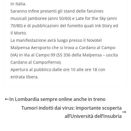
in Italia.
Saranno infine presenti gli stand delle fanzines
musicali Jamboree (anni 50/60) e Late for the Sky (anni
70/80) e di pubblicazioni del fumetto quali Ink Story ed
Il Morto.
La manifestazione avrà luogo presso il Novotel
Malpensa Aeroporto che si trova a Cardano al Campo
(VA) in Via al Campo 99 (SS 336 della Malpensa – uscita
Cardano al Campo/Ferno).
Apertura al pubblico dalle ore 10 alle ore 18 con
entrata libera.
In Lombardia sempre online anche in treno
Tumori indotti dai virus: importante scoperta
all’Università dell’Insubria