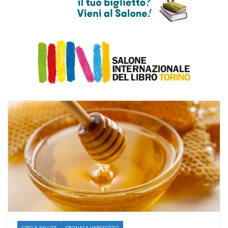
CIBO E SALUTE
CRONACA VARESOTTO