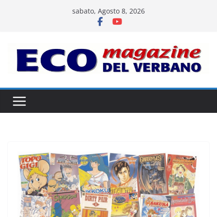
Salta
sabato, Agosto 8, 2026
al
contenuto