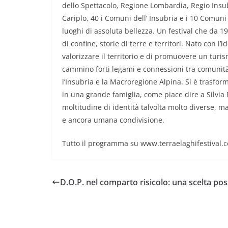
dello Spettacolo, Regione Lombardia, Regio Insu
Cariplo, 40 i Comuni dell’ Insubria e i 10 Comuni
luoghi di assoluta bellezza. Un festival che da 19
di confine, storie di terre e territori. Nato con l’id
valorizzare il territorio e di promuovere un turi
cammino forti legami e connessioni tra comunità,
l’Insubria e la Macroregione Alpina. Si è trasfor
in una grande famiglia, come piace dire a Silvia
moltitudine di identità talvolta molto diverse, m
e ancora umana condivisione.
Tutto il programma su www.terraelaghifestival.c
D.O.P. nel comparto risicolo: una scelta pos