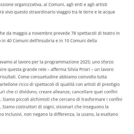
sione organizzativa, ai Comuni, agli enti e agli artisti
rà vivo questo straordinario viaggio tra le terre e le acque
che da maggio a novembre prevede 78 spettacoli di teatro in
no in 40 Comuni dell’Insubria e in 10 Comuni della
ravamo al lavoro per la programmazione 2025; uno sforzo
re questa grande rete – afferma Silvia Priori – un lavoro
 risultati. Come consuetudine abbiamo coinvolto tutta
tellone ricco di spettacoli di qualità con artisti di prestigio
uri che ci dividono, creare alleanze, cancellare quei confini
 Siamo piccoli alchimisti che cercano di trasformare i confini
i. Siamo costruttori di sogni, visionari che inseguono la
ono inclusivi, non negano la differenza, la usano, la esaltano