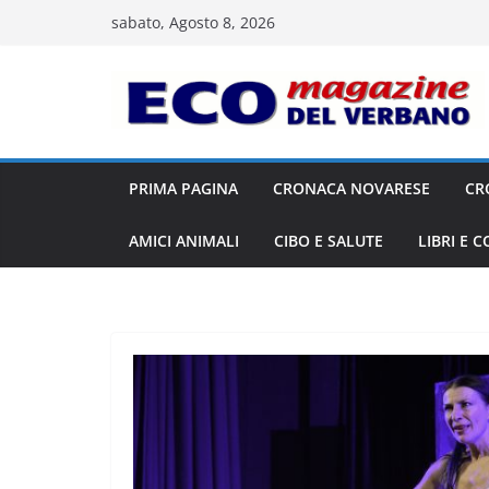
Salta
sabato, Agosto 8, 2026
al
contenuto
PRIMA PAGINA
CRONACA NOVARESE
CR
AMICI ANIMALI
CIBO E SALUTE
LIBRI E 