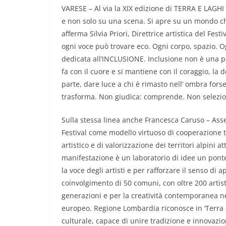
VARESE – Al via la XIX edizione di TERRA E LAGHI 
e non solo su una scena. Si apre su un mondo ch
afferma Silvia Priori, Direttrice artistica del Fe
ogni voce può trovare eco. Ogni corpo, spazio. Og
dedicata all’INCLUSIONE. Inclusione non è una 
fa con il cuore e si mantiene con il coraggio, la 
parte, dare luce a chi è rimasto nell’ ombra fors
trasforma. Non giudica: comprende. Non selezio
Sulla stessa linea anche Francesca Caruso – Asse
Festival come modello virtuoso di cooperazione 
artistico e di valorizzazione dei territori alpini 
manifestazione è un laboratorio di idee un ponte
la voce degli artisti e per rafforzare il senso di 
coinvolgimento di 50 comuni, con oltre 200 artist
generazioni e per la creatività contemporanea n
europeo. Regione Lombardia riconosce in ‘Terra
culturale, capace di unire tradizione e innovazio