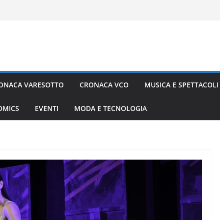
ONACA VARESOTTO
CRONACA VCO
MUSICA E SPETTACOLI
COMICS
EVENTI
MODA E TECNOLOGIA