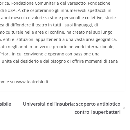
brica, Fondazione Comunitaria del Varesotto, Fondazione
 di EUSALP, che ospiteranno gli innumerevoli spettacoli in
 anni mescola e valorizza storie personali e collettive, storie
ea di diffondere il teatro in tutti i suoi linguaggi, di
smo culturale nelle aree di confine, ha creato nel suo lungo
 enti e istituzioni appartenenti a una vasta area geografica,
mato negli anni in un vero e proprio network internazionale,
 Priori, in cui convivono e operano con passione una
a unite dal desiderio e dal bisogno di offrire momenti di sana
om e su www.teatroblu.it.
sibile
Università dell’Insubria: scoperto antibiotico
contro i superbatteri