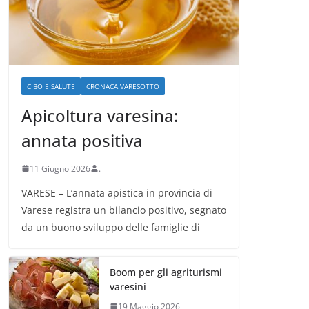
CIBO E SALUTE
CRONACA VARESOTTO
Apicoltura varesina:
annata positiva
11 Giugno 2026
.
VARESE – L’annata apistica in provincia di
Varese registra un bilancio positivo, segnato
da un buono sviluppo delle famiglie di
Boom per gli agriturismi
varesini
19 Maggio 2026