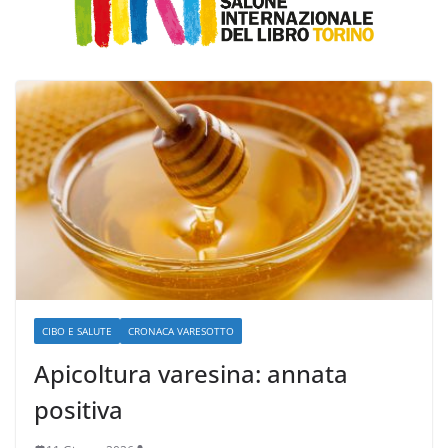
CIBO E SALUTE
CRONACA VARESOTTO
Apicoltura varesina: annata
positiva