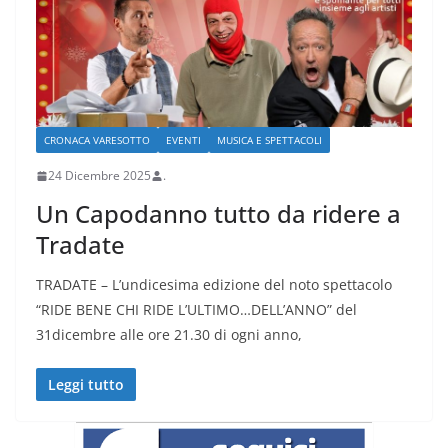
CRONACA VARESOTTO
EVENTI
MUSICA E SPETTACOLI
24 Dicembre 2025
.
Un Capodanno tutto da ridere a
Tradate
TRADATE – L’undicesima edizione del noto spettacolo
“RIDE BENE CHI RIDE L’ULTIMO…DELL’ANNO” del
31dicembre alle ore 21.30 di ogni anno,
Leggi tutto