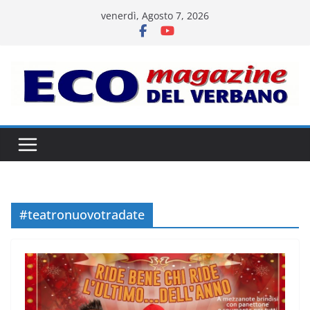
Salta
venerdì, Agosto 7, 2026
al
contenuto
#teatronuovotradate