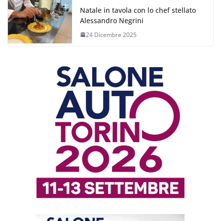
Natale in tavola con lo chef stellato
Alessandro Negrini
24 Dicembre 2025