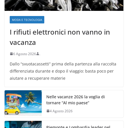
MODA E TECNOLOGIA
I rifiuti elettronici non vanno in
vacanza
6 Agosto 2026
.
Dallo “svuotacassetti” prima della partenza alla raccolta
differenziata durante e dopo il viaggio: basta poco per
aiutare a recuperare materie
Nelle vacanze 2026 la voglia di
tornare “Al mio paese”
4 Agosto 2026
Piemonte e Lombardia leader nel