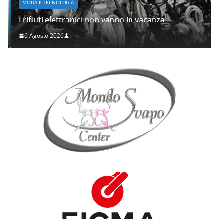
MODA E TECNOLOGIA
I rifiuti elettronici non vanno in vacanza
6 Agosto 2026
.