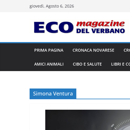
Salta
giovedì, Agosto 6, 2026
al
contenuto
PRIMA PAGINA
CRONACA NOVARESE
CR
AMICI ANIMALI
CIBO E SALUTE
LIBRI E 
Simona Ventura