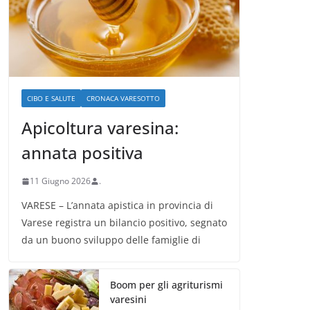
CIBO E SALUTE
CRONACA VARESOTTO
Apicoltura varesina:
annata positiva
11 Giugno 2026
.
VARESE – L’annata apistica in provincia di
Varese registra un bilancio positivo, segnato
da un buono sviluppo delle famiglie di
Boom per gli agriturismi
varesini