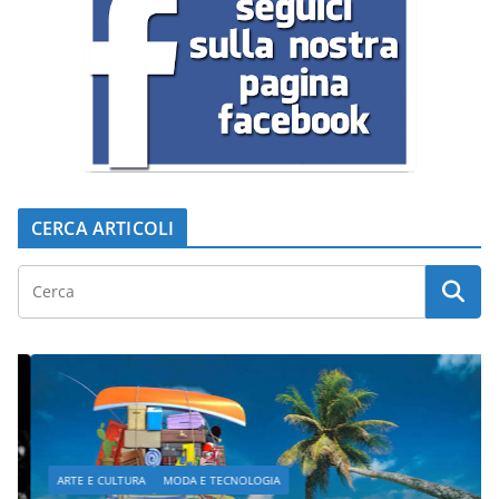
CERCA ARTICOLI
ARTE E CULTURA
MODA E TECNOLOGIA