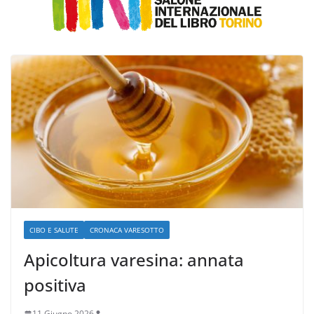
CIBO E SALUTE
CRONACA VARESOTTO
Apicoltura varesina: annata
positiva
11 Giugno 2026
.