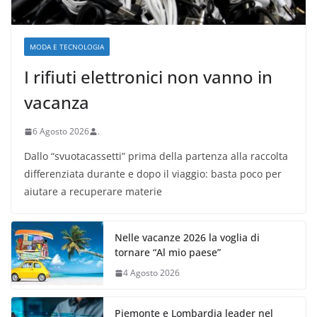
MODA E TECNOLOGIA
I rifiuti elettronici non vanno in
vacanza
6 Agosto 2026
.
Dallo “svuotacassetti” prima della partenza alla raccolta
differenziata durante e dopo il viaggio: basta poco per
aiutare a recuperare materie
Nelle vacanze 2026 la voglia di
tornare “Al mio paese”
4 Agosto 2026
Piemonte e Lombardia leader nel