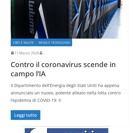
CIBO E SALUTE
MODA E TECNOLOGIA
11 Marzo 2020
.
Contro il coronavirus scende in
campo l’IA
Il Dipartimento dell’Energia degli Stati Uniti ha appena
annunciato un nuovo, potente alleato nella lotta contro
l’epidemia di COVID-19: il
Leggi tutto