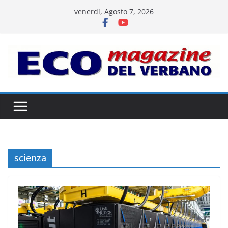
Salta
venerdì, Agosto 7, 2026
al
contenuto
scienza