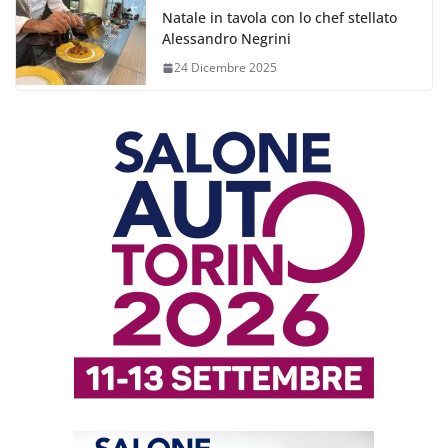
Natale in tavola con lo chef stellato
Alessandro Negrini
24 Dicembre 2025