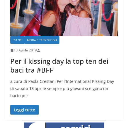
EVENTI
MODA E TECNOLOGIA
13 Aprile 2019
.
Per il kissing day la top ten dei
baci tra #BFF
a cura di Paola Crestani Per l’International Kissing Day
di sabato 13 aprile sempre più giovani scelgono un
bacio per
Leggi tutto