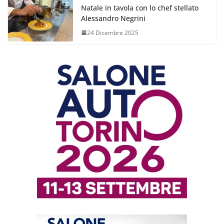
Natale in tavola con lo chef stellato
Alessandro Negrini
24 Dicembre 2025