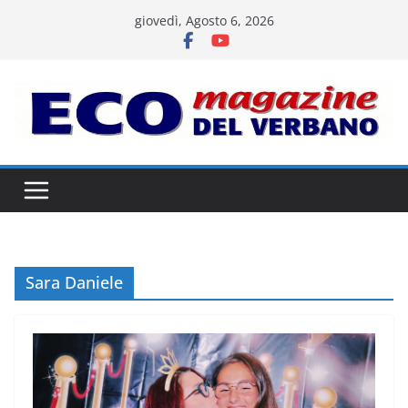
Salta
giovedì, Agosto 6, 2026
al
contenuto
Sara Daniele