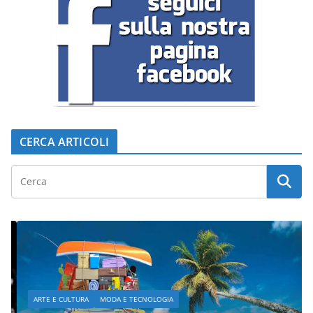
CERCA ARTICOLI
ARTE E CULTURA
MODA E TECNOLOGIA