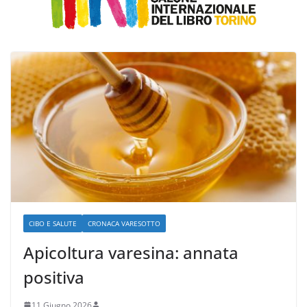
CIBO E SALUTE
CRONACA VARESOTTO
Apicoltura varesina: annata
positiva
11 Giugno 2026
.