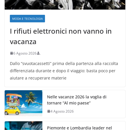
MODA E TECNOLOGIA
I rifiuti elettronici non vanno in
vacanza
6 Agosto 2026
.
Dallo “svuotacassetti” prima della partenza alla raccolta
differenziata durante e dopo il viaggio: basta poco per
aiutare a recuperare materie
Nelle vacanze 2026 la voglia di
tornare “Al mio paese”
4 Agosto 2026
Piemonte e Lombardia leader nel