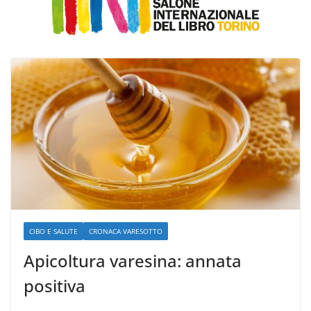
CIBO E SALUTE
CRONACA VARESOTTO
Apicoltura varesina: annata
positiva