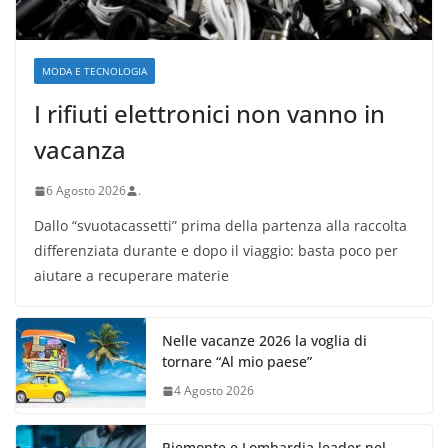
MODA E TECNOLOGIA
I rifiuti elettronici non vanno in
vacanza
6 Agosto 2026
.
Dallo “svuotacassetti” prima della partenza alla raccolta
differenziata durante e dopo il viaggio: basta poco per
aiutare a recuperare materie
Nelle vacanze 2026 la voglia di
tornare “Al mio paese”
4 Agosto 2026
Piemonte e Lombardia leader nel