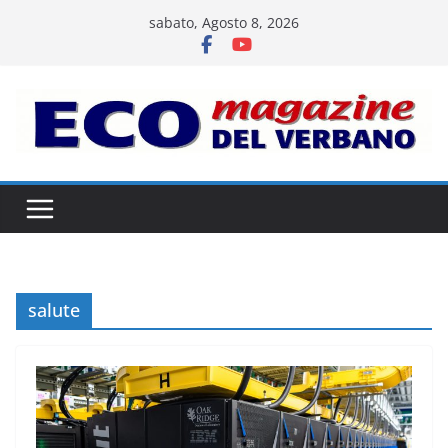
Salta
sabato, Agosto 8, 2026
al
contenuto
salute