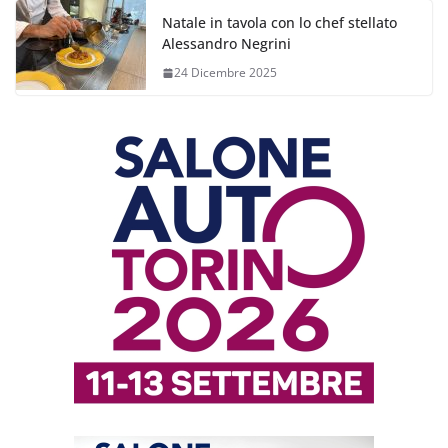
Natale in tavola con lo chef stellato
Alessandro Negrini
24 Dicembre 2025