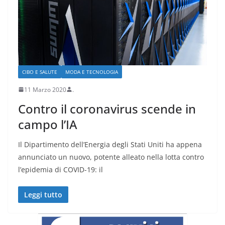
CIBO E SALUTE
MODA E TECNOLOGIA
11 Marzo 2020
.
Contro il coronavirus scende in
campo l’IA
Il Dipartimento dell’Energia degli Stati Uniti ha appena
annunciato un nuovo, potente alleato nella lotta contro
l’epidemia di COVID-19: il
Leggi tutto