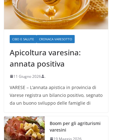
CIBO E SALUTE
CRONACA VARESOTTO
Apicoltura varesina:
annata positiva
11 Giugno 2026
.
VARESE – L’annata apistica in provincia di
Varese registra un bilancio positivo, segnato
da un buono sviluppo delle famiglie di
Boom per gli agriturismi
varesini
19 Maggio 2026