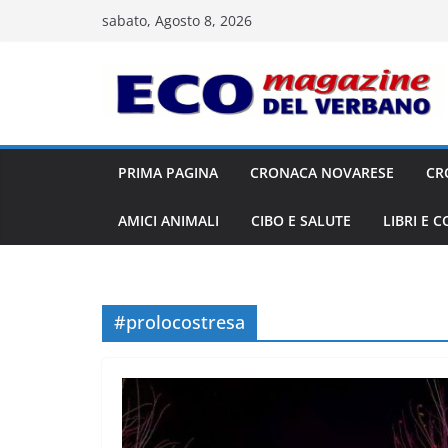
Salta
sabato, Agosto 8, 2026
al
contenuto
PRIMA PAGINA
CRONACA NOVARESE
CR
AMICI ANIMALI
CIBO E SALUTE
LIBRI E 
#prolocostresa