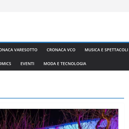
ONACA VARESOTTO
CRONACA VCO
MUSICA E SPETTACOLI
COMICS
EVENTI
MODA E TECNOLOGIA