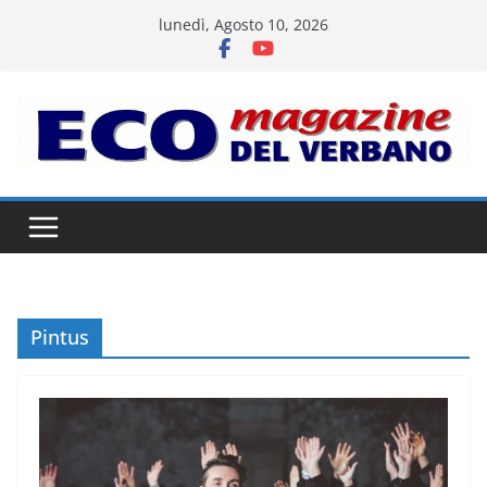
Salta
lunedì, Agosto 10, 2026
al
contenuto
Pintus