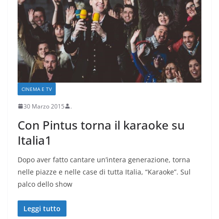
CINEMA E TV
30 Marzo 2015
.
Con Pintus torna il karaoke su
Italia1
Dopo aver fatto cantare un’intera generazione, torna
nelle piazze e nelle case di tutta Italia, “Karaoke”. Sul
palco dello show
Leggi tutto