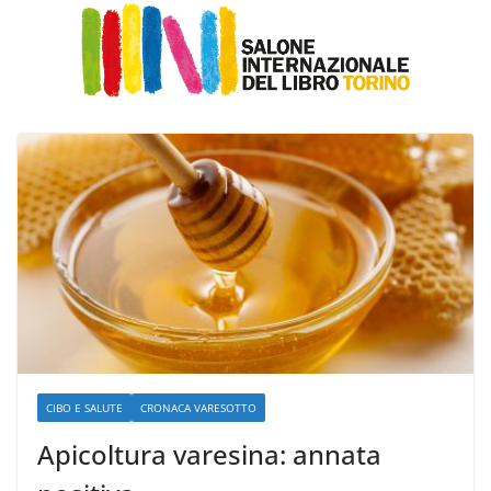
CIBO E SALUTE
CRONACA VARESOTTO
Apicoltura varesina: annata