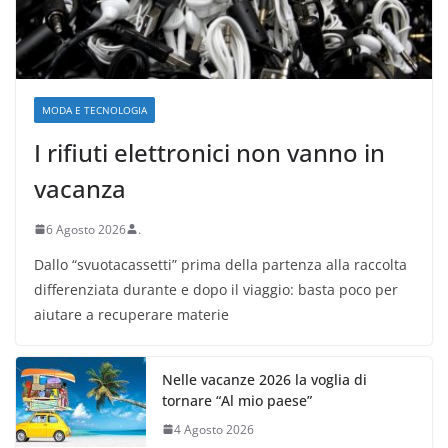
MODA E TECNOLOGIA
I rifiuti elettronici non vanno in
vacanza
6 Agosto 2026
.
Dallo “svuotacassetti” prima della partenza alla raccolta
differenziata durante e dopo il viaggio: basta poco per
aiutare a recuperare materie
Nelle vacanze 2026 la voglia di
tornare “Al mio paese”
4 Agosto 2026