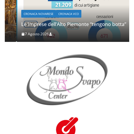
CRONACA NOVARESE
CRONACA VCO
Le Imprese dell’Alto Piemonte “tengono botta”
7 Agosto 2026
.