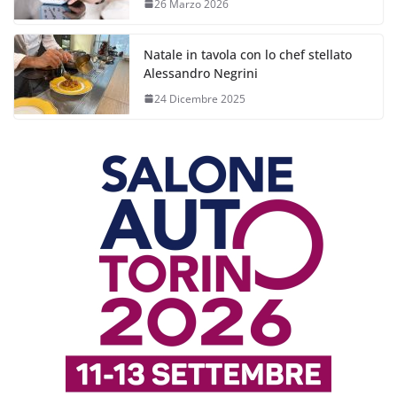
26 Marzo 2026
Natale in tavola con lo chef stellato
Alessandro Negrini
24 Dicembre 2025