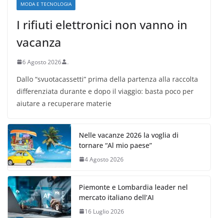
MODA E TECNOLOGIA
I rifiuti elettronici non vanno in
vacanza
6 Agosto 2026
.
Dallo “svuotacassetti” prima della partenza alla raccolta
differenziata durante e dopo il viaggio: basta poco per
aiutare a recuperare materie
Nelle vacanze 2026 la voglia di
tornare “Al mio paese”
4 Agosto 2026
Piemonte e Lombardia leader nel
mercato italiano dell’AI
16 Luglio 2026