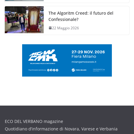
The Algoritm Creed: il futuro del
Confessionale?
22 Maggio 2026
ECO DEL VERBANO magazine
Quotidiano d’informazione di Novara, Varese e Verbania