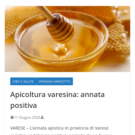
CIBO E SALUTE
CRONACA VARESOTTO
Apicoltura varesina: annata
positiva
11 Giugno 2026
.
VARESE – L’annata apistica in provincia di Varese