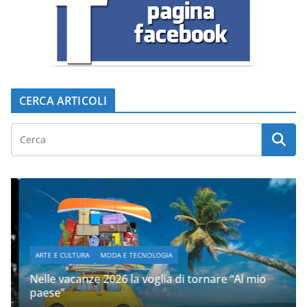
CERCA ARTICOLI
ARTE E CULTURA
MODA E TECNOLOGIA
Nelle vacanze 2026 la voglia di tornare “Al mio
paese”