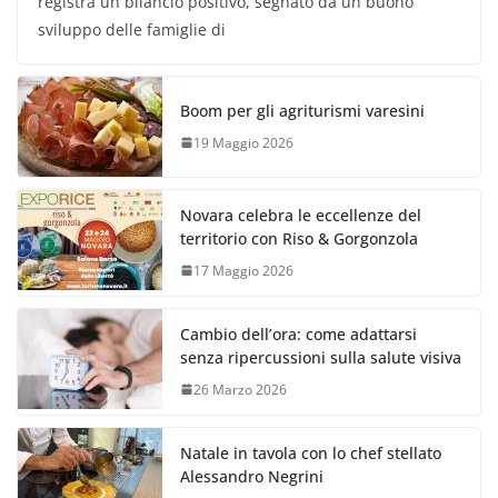
registra un bilancio positivo, segnato da un buono
sviluppo delle famiglie di
Boom per gli agriturismi varesini
19 Maggio 2026
Novara celebra le eccellenze del
territorio con Riso & Gorgonzola
17 Maggio 2026
Cambio dell’ora: come adattarsi
senza ripercussioni sulla salute visiva
26 Marzo 2026
Natale in tavola con lo chef stellato
Alessandro Negrini