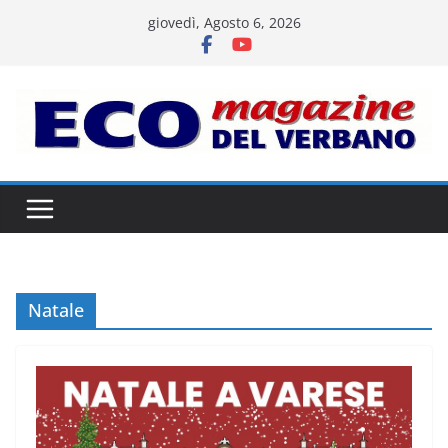
Salta
giovedì, Agosto 6, 2026
al
contenuto
Natale