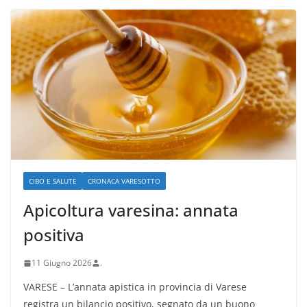
CIBO E SALUTE
CRONACA VARESOTTO
Apicoltura varesina: annata
positiva
11 Giugno 2026
.
VARESE – L’annata apistica in provincia di Varese
registra un bilancio positivo, segnato da un buono