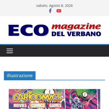
Salta
sabato, Agosto 8, 2026
al
contenuto
illustrazione