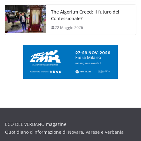
The Algoritm Creed: il futuro del
Confessionale?
22 Maggio 2026
ECO DEL VERBANO magazine
Quotidiano d’informazione di Novara, Varese e Verbania