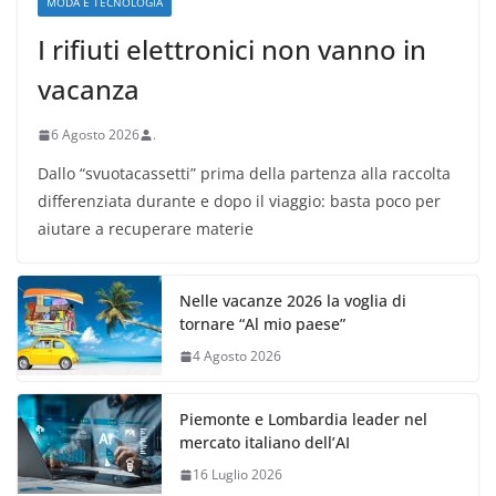
MODA E TECNOLOGIA
I rifiuti elettronici non vanno in
vacanza
6 Agosto 2026
.
Dallo “svuotacassetti” prima della partenza alla raccolta
differenziata durante e dopo il viaggio: basta poco per
aiutare a recuperare materie
Nelle vacanze 2026 la voglia di
tornare “Al mio paese”
4 Agosto 2026
Piemonte e Lombardia leader nel
mercato italiano dell’AI
16 Luglio 2026