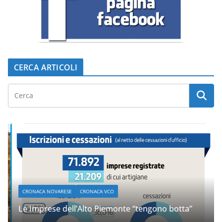
CERCA ARTICOLI
CRONACA NOVARESE
CRONACA VCO
Le Imprese dell’Alto Piemonte “tengono botta”