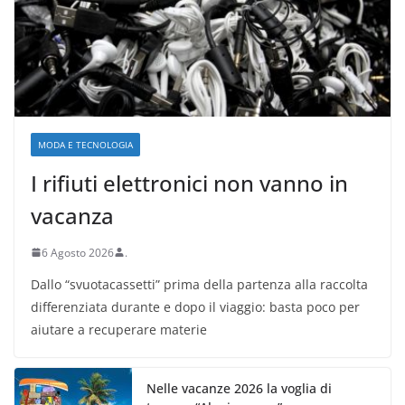
MODA E TECNOLOGIA
I rifiuti elettronici non vanno in
vacanza
6 Agosto 2026
.
Dallo “svuotacassetti” prima della partenza alla raccolta
differenziata durante e dopo il viaggio: basta poco per
aiutare a recuperare materie
Nelle vacanze 2026 la voglia di