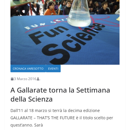
CRONACA VARESOTTO
EVENTI
3 Marzo 2016
.
A Gallarate torna la Settimana
della Scienza
Dall’11 al 18 marzo si terrà la decima edizione
GALLARATE – THAT’S THE FUTURE è il titolo scelto per
quest’anno. Sarà