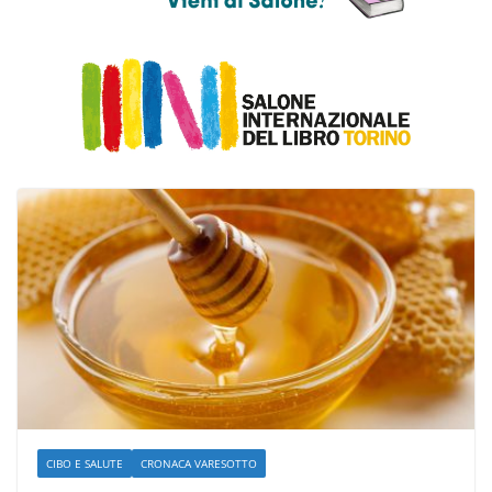
CIBO E SALUTE
CRONACA VARESOTTO