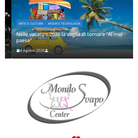
ARTE E CULTURA
MODA E TECNOLOGIA
Nelle vacanze 2026 la voglia di tornare “Al mio
paese”
4 Agosto 2026
.